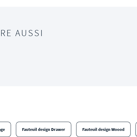
RE AUSSI
age
Fauteuil design Drawer
Fauteuil design Woood