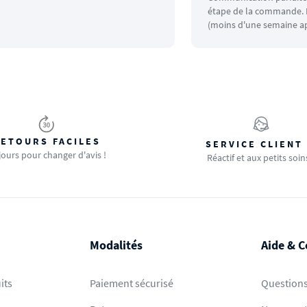
étape de la commande. L
(moins d'une semaine ap
ETOURS FACILES
SERVICE CLIENT
jours pour changer d'avis !
Réactif et aux petits soin
Modalités
Aide & C
its
Paiement sécurisé
Questions