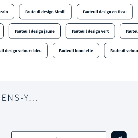
rain
Fauteuil design Simili
Fauteuil design en tissu
Fauteuil design jaune
Fauteuil design vert
Fauteu
uil design velours bleu
Fauteuil bouclette
Fauteuil velour
IENS-Y…