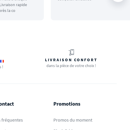
ivraison rapide
rès la co
LIVRAISON CONFORT
dans la pièce de votre choix !
s !
ontact
Promotions
 fréquentes
Promos du moment