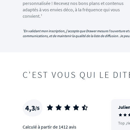
personnalisée ! Recevez nos bons plans et contenus
adaptés à vos envies déco, à la fréquence qui vous
convient.¹
¹En validant mon inscription, j'accepte que Drawer mesure l'ouverture et l
communications, et de maintenir la qualité de la liste de diffusion. Je p
C'EST VOUS QUI LE DIT
4,3
Julien
/5
Top ,ri
Calculé à partir de 1412 avis