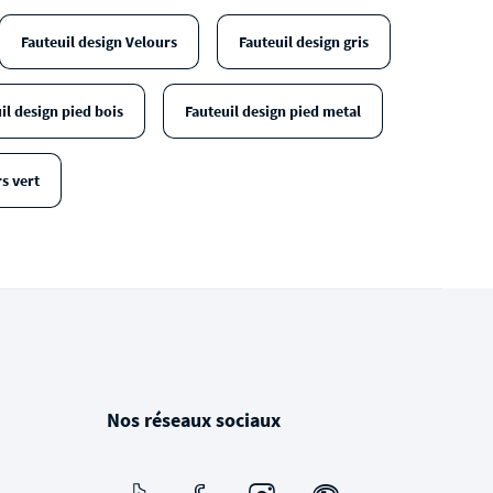
Fauteuil design Velours
Fauteuil design gris
il design pied bois
Fauteuil design pied metal
s vert
Nos réseaux sociaux