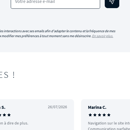
Votre adresse e-mail
es interactions avec ses emails afin d'adapter le contenu et la fréquence de mes
eux modifier mes préférences à tout moment sans me désinscrire.
En savoir plus.
ES !
 S.
26/07/2026
Marina C.
en à dire de plus.
Navigation sur le site in
Communication parfaite.