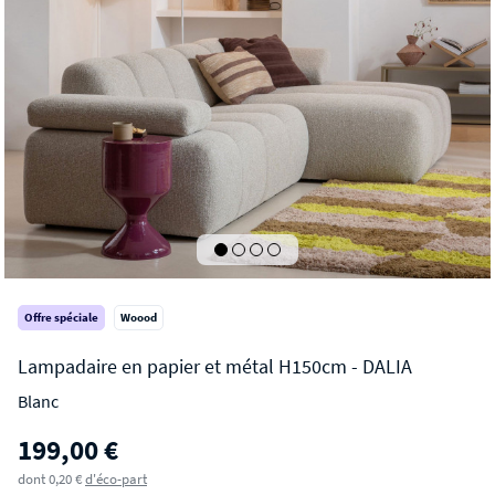
Offre spéciale
Woood
Blanc
DALIA
199,00 €
Lampadaire en papier et métal H150cm
dont 0,20 €
d'éco-part