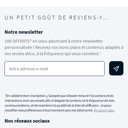
UN PETIT GOÛT DE REVIENS-Y…
Notre newsletter
10€ OFFERTS* en vous abonnant à notre newsletter
personnalisée ! Recevez nos bons plans et contenus adaptés à
vos envies déco, à la fréquence qui vous convient.¹
Votre adresse e-mail
¹En validant mon inscription, j'accepte que Drawer mesure l'ouverture et les
interactions avec ses emails afin d'adapter le contenu et la fréquence de mes
communications, et de maintenir la qualité de la liste de diffusion. Je peux
modifier mes préférences à tout moment sans me désinscrire.
En savoir plus.
Nos réseaux sociaux