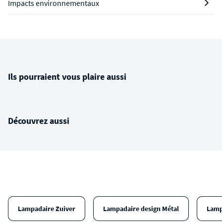
Impacts environnementaux
Ils pourraient vous plaire aussi
Découvrez aussi
Lampadaire Zuiver
Lampadaire design Métal
Lamp