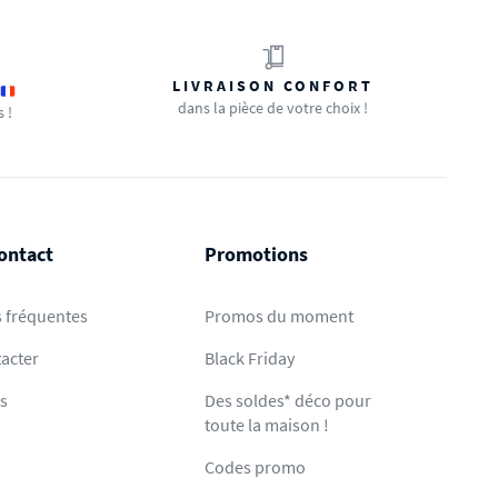
LIVRAISON CONFORT
dans la pièce de votre choix !
s !
ontact
Promotions
 fréquentes
Promos du moment
acter
Black Friday
ts
Des soldes* déco pour
toute la maison !
Codes promo