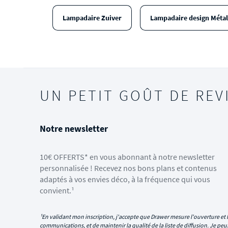
Lampadaire Zuiver
Lampadaire design Métal
UN PETIT GOÛT DE REV
Notre newsletter
10€ OFFERTS* en vous abonnant à notre newsletter
personnalisée ! Recevez nos bons plans et contenus
adaptés à vos envies déco, à la fréquence qui vous
convient.¹
¹En validant mon inscription, j'accepte que Drawer mesure l'ouverture et l
communications, et de maintenir la qualité de la liste de diffusion. Je p