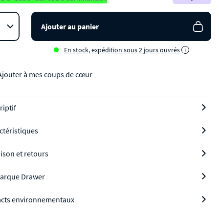
Ajouter au panier
En stock, expédition sous 2 jours ouvrés
i
Ajouter à mes coups de cœur
riptif
ctéristiques
aison et retours
arque Drawer
cts environnementaux