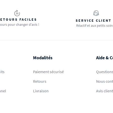
ETOURS FACILES
SERVICE CLIENT
jours pour changer d'avis !
Réactif et aux petits soin
Modalités
Aide & C
its
Paiement sécurisé
Questions
Retours
Nous cont
nnel
Livraison
Avis clien