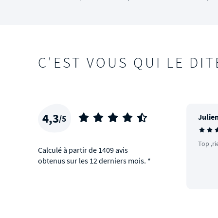
C'EST VOUS QUI LE DIT
4,3
Julien
/5
Top ,ri
Calculé à partir de 1409 avis
obtenus sur les 12 derniers mois. *