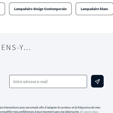
Lampadaire design Contemporain
Lampadaire blanc
IENS-Y…
Votre adresse e-mail
es interactions avec ses emails afin d'adapter le contenu et la fréquence de mes
eux modifier mes préférences à tout moment sans me désinscrire.
En savoir plus.