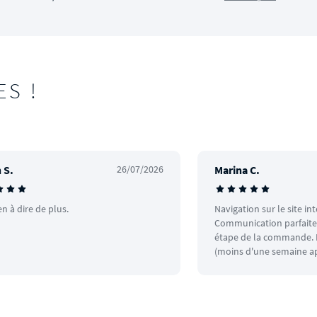
ES !
 S.
26/07/2026
Marina C.
en à dire de plus.
Navigation sur le site in
Communication parfaite.
étape de la commande. L
(moins d'une semaine ap