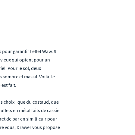
our garantir l’effet Waw. Si
nvieux qui optent pour un
iel. Pour le sol, deux
s sombre et massif. Voilà, le
est fait.
os choix : que du costaud, que
uffets en métal faits de cassier
et de bar en simili-cuir
pour
ière vous, Drawer vous propose