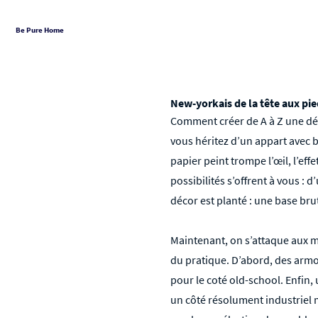
Be Pure Home
New-yorkais de la tête aux pi
Comment créer de A à Z une déc
vous héritez d’un appart avec 
papier peint trompe l’œil, l’effe
possibilités s’offrent à vous : 
décor est planté : une base brut
Maintenant, on s’attaque aux me
du pratique. D’abord, des armoi
pour le coté old-school. Enfin
un côté résolument industriel m