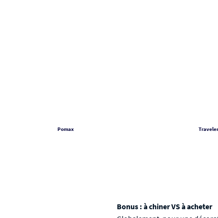
Pomax
Traveler
Bonus : à chiner VS à acheter