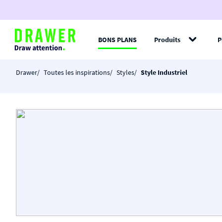
BONS PLANS
Produits
P
Filt
Drawer
Toutes les inspirations
Styles
Style Industriel