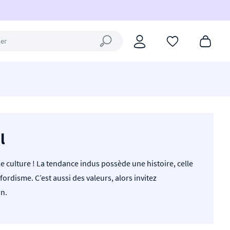
Fermer la recherche
l
le culture ! La tendance indus possède une histoire, celle
fordisme. C’est aussi des valeurs, alors invitez
on.