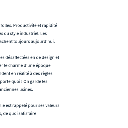
lles. Productivité et rapidité
s du style industriel. Les
rachent toujours aujourd’hui.
nes désaffectées en de design et
rer le charme d’une époque
dent en réalité à des règles
mporte quoi ! On garde les
 anciennes usines.
lle est rappelé pour ses valeurs
 de quoi satisfaire