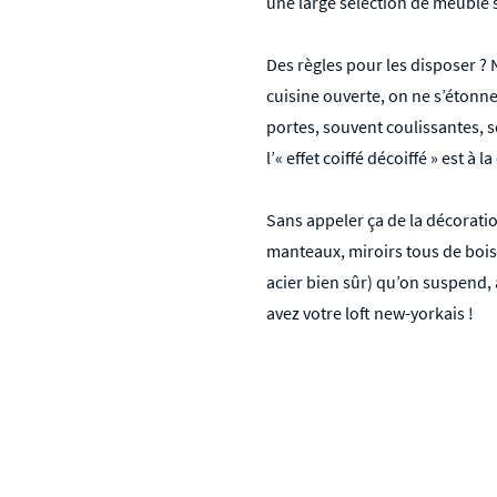
une large sélection de meuble st
Des règles pour les disposer ? 
cuisine ouverte, on ne s’étonne
portes, souvent coulissantes, s
l’« effet coiffé décoiffé » est à l
Sans appeler ça de la décoratio
manteaux, miroirs tous de bois
acier bien sûr) qu’on suspend, à
avez votre loft new-yorkais !