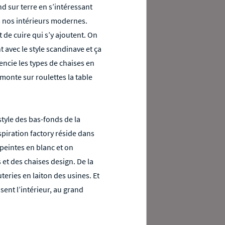
 sur terre en s’intéressant
ns nos intérieurs modernes.
 de cuire qui s’y ajoutent. On
avec le style scandinave et ça
encie les types de chaises en
monte sur roulettes la table
style des bas-fonds de la
spiration factory réside dans
peintes en blanc et on
s et des chaises design. De la
eries en laiton des usines. Et
sent l’intérieur, au grand