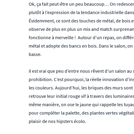
Ok, ça fait peut-être un peu beaucoup… On redescend
plutôt à l’expression de la tendance industrielle da
Évidemment, ce sont des touches de métal, de bois et
observe de plus en plus un mix and match surprenant 
fonctionne à merveille ! Autour d’un repas, on différ
métal et adopte des bancs en bois. Dans le salon, on 
basse.
Il est vrai que peu d’entre nous rêvent d’un salon au 
prohibition. C’est pourquoi, la réelle innovation d’in
les couleurs. Aujourd’hui, les briques des murs sont 
retrouve leur initial rouge vif à travers des luminaire
même manière, on ose le jaune qui rappelle les tuyaut
pour compléter la palette, des plantes vertes végétali
plaisir de nos hipsters écolo.