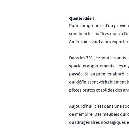
Quelle idée !
Pour comprendre d’où provient 
sont bien les maîtres mots à l’o
Américains vont alors exporter
Dans les 70’s, ce sont les anti
spacieux appartements. Les myt
passée. Si, au premier abord, c
qui définissent véritablement l
pièces brutes et solides des an
Aujourd’hui, c’est dans une soc
de mémoire. Des meubles qui ont
quadragénaires nostalgiques et