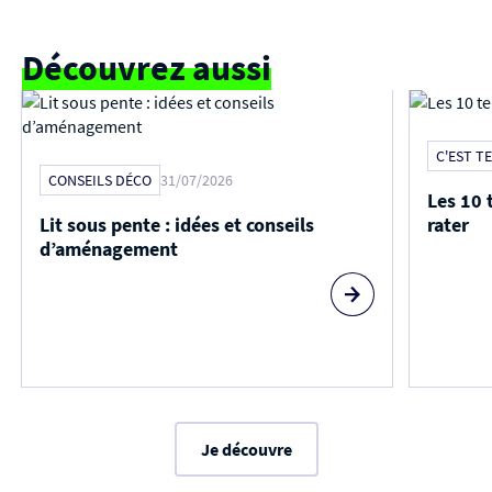
Découvrez aussi
C'EST T
CONSEILS DÉCO
31/07/2026
Les 10 
Lit sous pente : idées et conseils
rater
d’aménagement
Je découvre