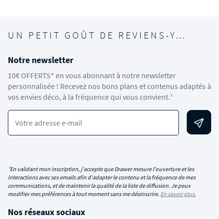
UN PETIT GOÛT DE REVIENS-Y…
Notre newsletter
10€ OFFERTS* en vous abonnant à notre newsletter
personnalisée ! Recevez nos bons plans et contenus adaptés à
vos envies déco, à la fréquence qui vous convient.¹
Votre adresse e-mail
¹En validant mon inscription, j'accepte que Drawer mesure l'ouverture et les
interactions avec ses emails afin d'adapter le contenu et la fréquence de mes
communications, et de maintenir la qualité de la liste de diffusion. Je peux
modifier mes préférences à tout moment sans me désinscrire.
En savoir plus.
Nos réseaux sociaux