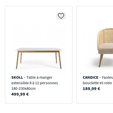
SKOLL
- Table à manger
CANDICE
- Fauteui
extensible 8 à 12 personnes
bouclette et rotin
189,99 €
180-230x80cm
499,99 €