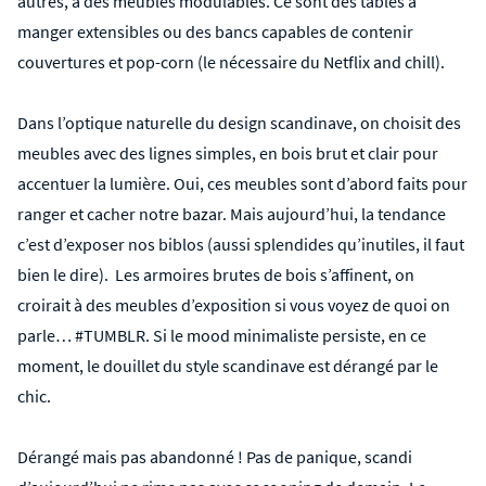
autres, à des meubles modulables. Ce sont des tables à
manger extensibles ou des bancs capables de contenir
couvertures et pop-corn (le nécessaire du Netflix and chill).
Dans l’optique naturelle du design scandinave, on choisit des
meubles avec des lignes simples, en bois brut et clair pour
accentuer la lumière. Oui, ces meubles sont d’abord faits pour
ranger et cacher notre bazar. Mais aujourd’hui, la tendance
c’est d’exposer nos biblos (aussi splendides qu’inutiles, il faut
bien le dire). Les armoires brutes de bois s’affinent, on
croirait à des meubles d’exposition si vous voyez de quoi on
parle… #TUMBLR. Si le mood minimaliste persiste, en ce
moment, le douillet du style scandinave est dérangé par le
chic.
Dérangé mais pas abandonné ! Pas de panique, scandi