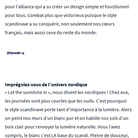
pour l’alliance qui a su créer un design simple et fonctionnel
pour tous. Combat plus que victorieux puisque le style
scandinave a su conquérir, non seulement nos cœurs
français, mais aussi ceux du reste du monde.
@askogeng
@by.arkt
Imprégniez-vous de l’univers nordique
« Let the sunshine in », nous disent les nordiques ! Chez eux,
les journées sont plus courtes que les nuits. C’est pourquoi
le style scandinave porte tant d’importance à la lumière. Alors
on peint nos murs d’un blanc pur et on habille nos sols d’un
bois clair pour renvoyer la lumière naturelle. Vous l’avez
compris, le blanc c’est LA base du scandi. Pleine de douceur,