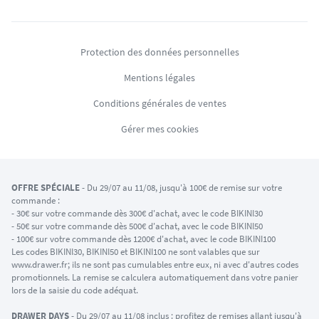
Protection des données personnelles
Mentions légales
Conditions générales de ventes
Gérer mes cookies
OFFRE SPÉCIALE
- Du 29/07 au 11/08, jusqu'à 100€ de remise sur votre
commande :
- 30€ sur votre commande dès 300€ d'achat, avec le code BIKINI30
- 50€ sur votre commande dès 500€ d'achat, avec le code BIKINI50
- 100€ sur votre commande dès 1200€ d'achat, avec le code BIKINI100
Les codes BIKINI30, BIKINI50 et BIKINI100 ne sont valables que sur
www.drawer.fr; ils ne sont pas cumulables entre eux, ni avec d'autres codes
promotionnels. La remise se calculera automatiquement dans votre panier
lors de la saisie du code adéquat.
DRAWER DAYS
- Du 29/07 au 11/08 inclus : profitez de remises allant jusqu'à