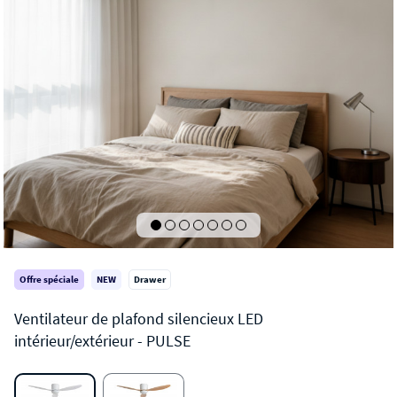
Offre spéciale
NEW
Drawer
PULSE