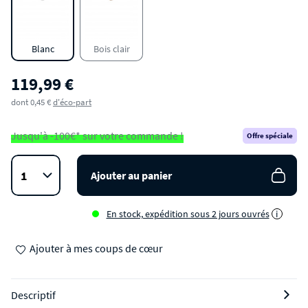
Ventilateur de plafond silencieux LED
intérieur/extérieur
Blanc
Bois clair
119,99 €
dont 0,45 €
d'éco-part
Jusqu'à -100€* sur votre commande !
Offre spéciale
Ajouter au panier
En stock, expédition sous 2 jours ouvrés
i
Ajouter à mes coups de cœur
Descriptif