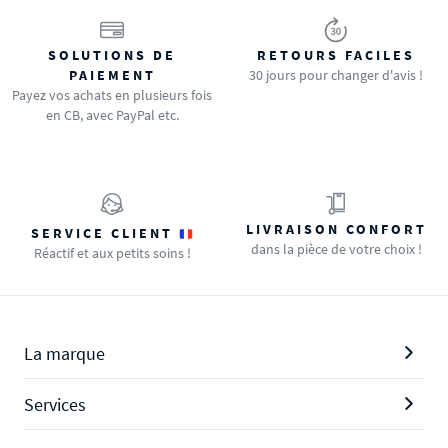
SOLUTIONS DE
RETOURS FACILES
PAIEMENT
30 jours pour changer d'avis !
Payez vos achats en plusieurs fois
en CB, avec PayPal etc.
LIVRAISON CONFORT
SERVICE CLIENT
dans la pièce de votre choix !
Réactif et aux petits soins !
La marque
Services