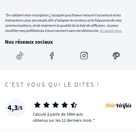
¹En validant mon inscription, j'accepte que Drawer mesure l'ouverture et les
interactions avec ses emails afin d'adapter le contenu et la fréquence de mes
communications, et de maintenir la qualité de la liste de diffusion. Je peux
modifier mes préférences à tout moment sans me désinscrire.
En savoir plus.
Nos réseaux sociaux
C'EST VOUS QUI LE DITES !
4,3
/5
Calculé à partir de 1404 avis
obtenus sur les 12 derniers mois. *