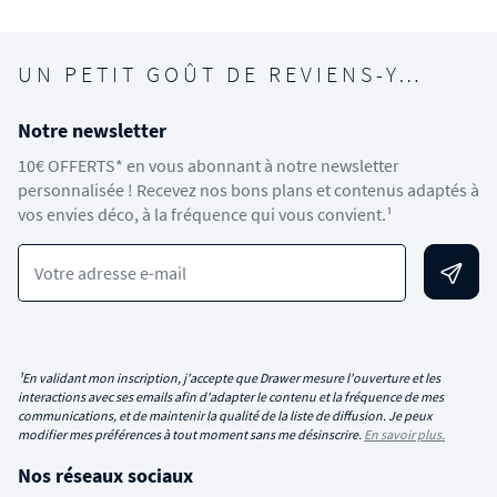
UN PETIT GOÛT DE REVIENS-Y…
Notre newsletter
10€ OFFERTS* en vous abonnant à notre newsletter
personnalisée ! Recevez nos bons plans et contenus adaptés à
vos envies déco, à la fréquence qui vous convient.¹
Votre adresse e-mail
¹En validant mon inscription, j'accepte que Drawer mesure l'ouverture et les
interactions avec ses emails afin d'adapter le contenu et la fréquence de mes
communications, et de maintenir la qualité de la liste de diffusion. Je peux
modifier mes préférences à tout moment sans me désinscrire.
En savoir plus.
Nos réseaux sociaux