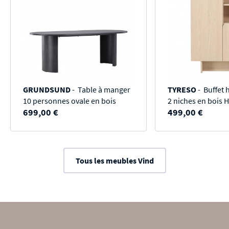
GRUNDSUND
- Table à manger
TYRESO
- Buffet 
10 personnes ovale en bois
2 niches en bois
699,00 €
499,00 €
Tous les meubles Vind