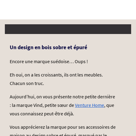
Un design en bois sobre et épuré
Encore
une marque suédoise… Oups !
Eh oui, on a les croissants, ils ont les meubles.
Chacun son truc.
Aujourd’hui, on vous présente notre petite dernière
: la marque Vind, petite sœur de
Venture Home
, que
vous connaissez peut-être déjà.
Vous apprécierez la marque pour ses accessoires de
maison au design sobre et épuré, marqué par le