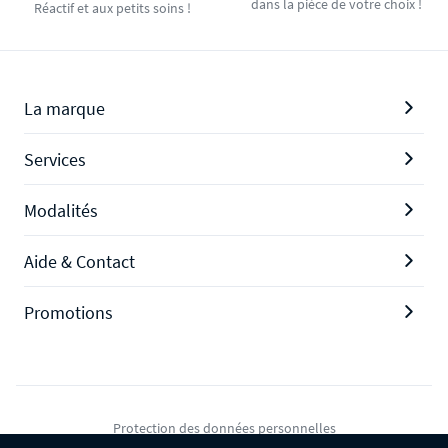
dans la pièce de votre choix !
Réactif et aux petits soins !
La marque
Services
Modalités
Aide & Contact
Promotions
Protection des données personnelles