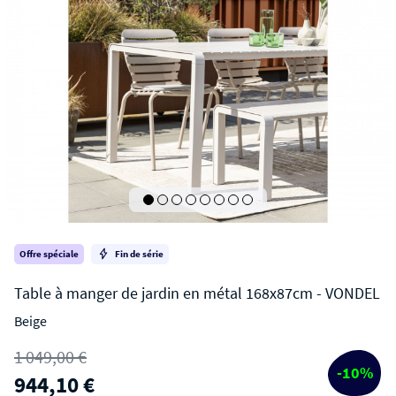
Offre spéciale
Fin de série
Beige
VONDEL
1 049,00 €
Table à manger de jardin en métal 168x87cm
-10%
944,10 €