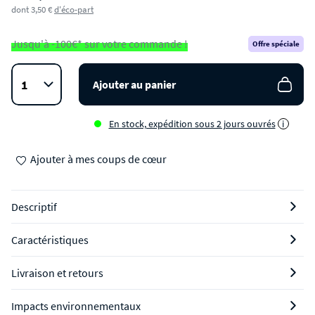
dont 3,50 €
d'éco-part
Jusqu'à -100€* sur votre commande !
Offre spéciale
Ajouter au panier
En stock, expédition sous 2 jours ouvrés
i
Ajouter à mes coups de cœur
Descriptif
Caractéristiques
Livraison et retours
Impacts environnementaux