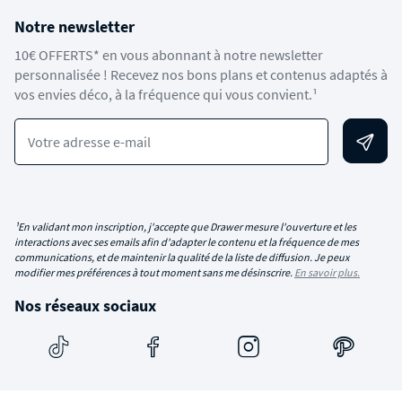
Notre newsletter
10€ OFFERTS* en vous abonnant à notre newsletter
personnalisée ! Recevez nos bons plans et contenus adaptés à
vos envies déco, à la fréquence qui vous convient.¹
Votre adresse e-mail
¹En validant mon inscription, j'accepte que Drawer mesure l'ouverture et les
interactions avec ses emails afin d'adapter le contenu et la fréquence de mes
communications, et de maintenir la qualité de la liste de diffusion. Je peux
modifier mes préférences à tout moment sans me désinscrire.
En savoir plus.
Nos réseaux sociaux