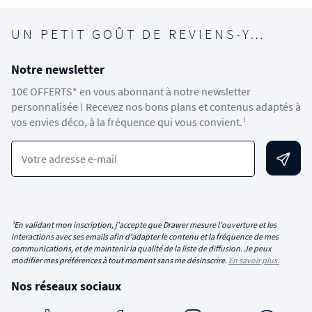
UN PETIT GOÛT DE REVIENS-Y…
Notre newsletter
10€ OFFERTS* en vous abonnant à notre newsletter
personnalisée ! Recevez nos bons plans et contenus adaptés à
vos envies déco, à la fréquence qui vous convient.¹
Votre adresse e-mail
¹En validant mon inscription, j'accepte que Drawer mesure l'ouverture et les
interactions avec ses emails afin d'adapter le contenu et la fréquence de mes
communications, et de maintenir la qualité de la liste de diffusion. Je peux
modifier mes préférences à tout moment sans me désinscrire.
En savoir plus.
Nos réseaux sociaux