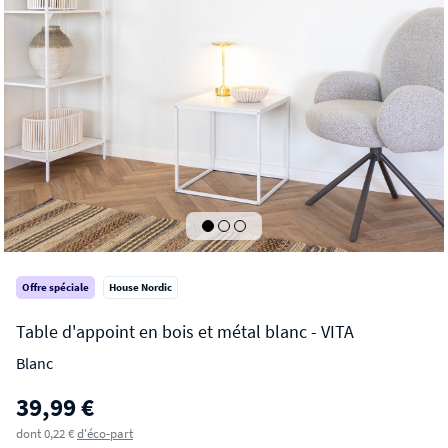
Offre spéciale
House Nordic
Blanc
VITA
39,99 €
Table d'appoint en bois et métal blanc
dont 0,22 €
d'éco-part