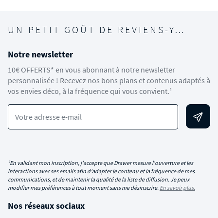
UN PETIT GOÛT DE REVIENS-Y…
Notre newsletter
10€ OFFERTS* en vous abonnant à notre newsletter
personnalisée ! Recevez nos bons plans et contenus adaptés à
vos envies déco, à la fréquence qui vous convient.¹
Votre adresse e-mail
¹En validant mon inscription, j'accepte que Drawer mesure l'ouverture et les
interactions avec ses emails afin d'adapter le contenu et la fréquence de mes
communications, et de maintenir la qualité de la liste de diffusion. Je peux
modifier mes préférences à tout moment sans me désinscrire.
En savoir plus.
Nos réseaux sociaux