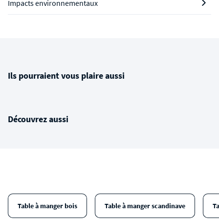
Impacts environnementaux
Ils pourraient vous plaire aussi
Découvrez aussi
Table à manger bois
Table à manger scandinave
T