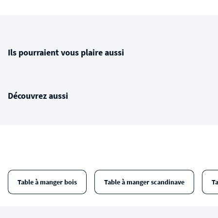
Ils pourraient vous plaire aussi
Découvrez aussi
Table à manger bois
Table à manger scandinave
T