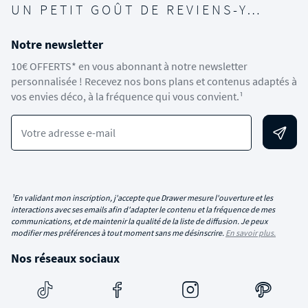
UN PETIT GOÛT DE REVIENS-Y…
Notre newsletter
10€ OFFERTS* en vous abonnant à notre newsletter
personnalisée ! Recevez nos bons plans et contenus adaptés à
vos envies déco, à la fréquence qui vous convient.¹
Votre adresse e-mail
¹En validant mon inscription, j'accepte que Drawer mesure l'ouverture et les
interactions avec ses emails afin d'adapter le contenu et la fréquence de mes
communications, et de maintenir la qualité de la liste de diffusion. Je peux
modifier mes préférences à tout moment sans me désinscrire.
En savoir plus.
Nos réseaux sociaux