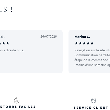
ES !
 S.
26/07/2026
Marina C.
en à dire de plus.
Navigation sur le site in
Communication parfaite.
étape de la commande. L
(moins d'une semaine ap
ETOURS FACILES
SERVICE CLIENT