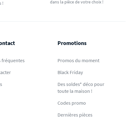
dans la pièce de votre choix !
s !
ontact
Promotions
 fréquentes
Promos du moment
acter
Black Friday
ts
Des soldes* déco pour
toute la maison !
Codes promo
Dernières pièces