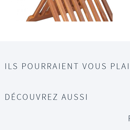
ILS POURRAIENT VOUS PLAI
DÉCOUVREZ AUSSI