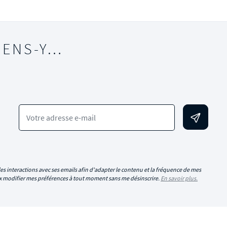
IENS-Y…
Votre adresse e-mail
es interactions avec ses emails afin d'adapter le contenu et la fréquence de mes
eux modifier mes préférences à tout moment sans me désinscrire.
En savoir plus.