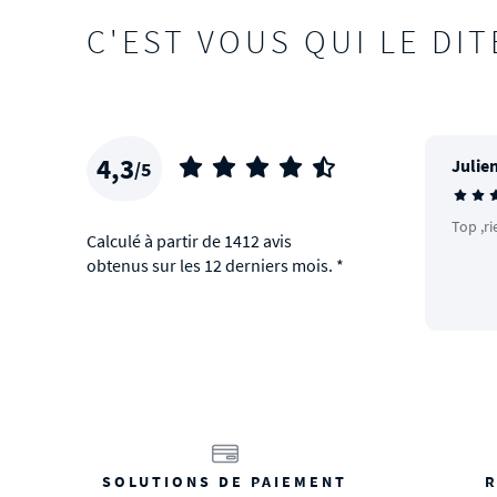
C'EST VOUS QUI LE DIT
4,3
Julien
/5
Top ,ri
Calculé à partir de 1412 avis
obtenus sur les 12 derniers mois. *
SOLUTIONS DE PAIEMENT
R