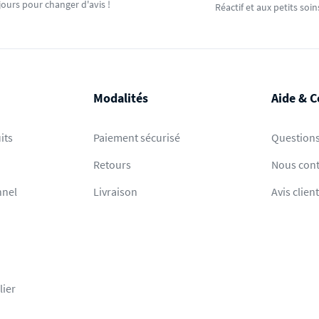
jours pour changer d'avis !
Réactif et aux petits soin
Modalités
Aide & C
its
Paiement sécurisé
Questions
Retours
Nous cont
nnel
Livraison
Avis clien
lier