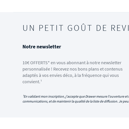
UN PETIT GOÛT DE REV
Notre newsletter
10€ OFFERTS* en vous abonnant à notre newsletter
personnalisée ! Recevez nos bons plans et contenus
adaptés à vos envies déco, à la fréquence qui vous
convient.¹
¹En validant mon inscription, j'accepte que Drawer mesure l'ouverture et l
communications, et de maintenir la qualité de la liste de diffusion. Je p