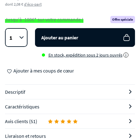
dont 2,08 €
d'éco-part
Jusqu'à -100€* sur votre commande !
Offre spéciale
Ajouter au panier
En stock, expédition sous 2 jours ouvrés
i
Ajouter à mes coups de cœur
Descriptif
Caractéristiques
Avis clients (51)
Livraison et retours