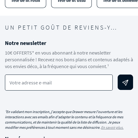
Tête de lit rotin
Tête de lit tissu
Tête de lit bohème
UN PETIT GOÛT DE REVIENS-Y…
Notre newsletter
10€ OFFERTS* en vous abonnant à notre newsletter
personnalisée ! Recevez nos bons plans et contenus adaptés à
vos envies déco, à la fréquence qui vous convient.¹
Votre adresse e-mail
¹En validant mon inscription, j'accepte que Drawer mesure l'ouverture et les
interactions avec ses emails afin d'adapter le contenu et la fréquence de mes
communications, et de maintenir la qualité de la liste de diffusion. Je peux
modifier mes préférences à tout moment sans me désinscrire.
En savoir plus.