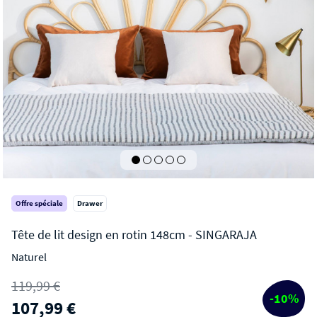
Offre spéciale
Drawer
Naturel
SINGARAJA
119,99 €
Tête de lit design en rotin 148cm
-10%
107,99 €