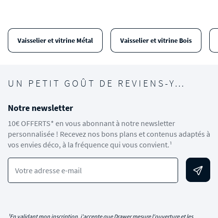
Vaisselier et vitrine Métal
Vaisselier et vitrine Bois
UN PETIT GOÛT DE REVIENS-Y…
Notre newsletter
10€ OFFERTS* en vous abonnant à notre newsletter
personnalisée ! Recevez nos bons plans et contenus adaptés à
vos envies déco, à la fréquence qui vous convient.¹
Votre adresse e-mail
¹En validant mon inscription, j'accepte que Drawer mesure l'ouverture et les