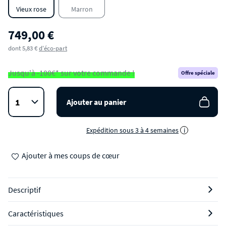
Vieux rose
Marron
749,00 €
dont 5,83 €
d'éco-part
Jusqu'à -100€* sur votre commande !
Offre spéciale
Ajouter au panier
Expédition sous 3 à 4 semaines
i
Ajouter à mes coups de cœur
Descriptif
Caractéristiques