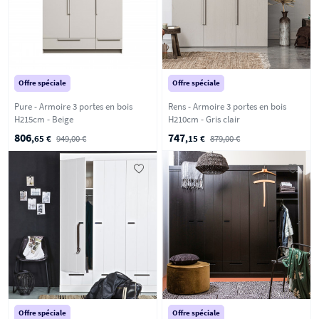
Offre spéciale
Offre spéciale
Pure - Armoire 3 portes en bois
Rens - Armoire 3 portes en bois
H215cm - Beige
H210cm - Gris clair
806
747
,65 €
949,00 €
,15 €
879,00 €
Offre spéciale
Offre spéciale