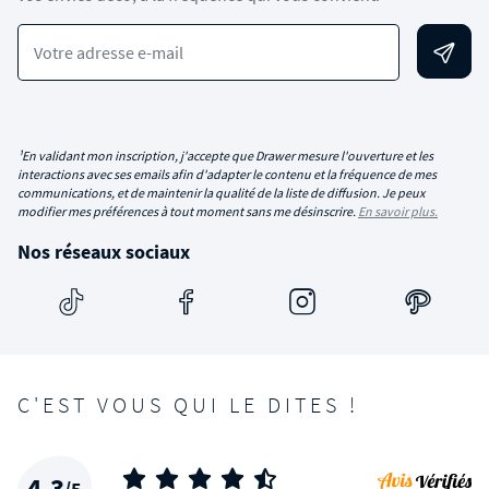
Votre adresse e-mail
¹En validant mon inscription, j'accepte que Drawer mesure l'ouverture et les
interactions avec ses emails afin d'adapter le contenu et la fréquence de mes
communications, et de maintenir la qualité de la liste de diffusion. Je peux
modifier mes préférences à tout moment sans me désinscrire.
En savoir plus.
Nos réseaux sociaux
C'EST VOUS QUI LE DITES !
4,3
/5