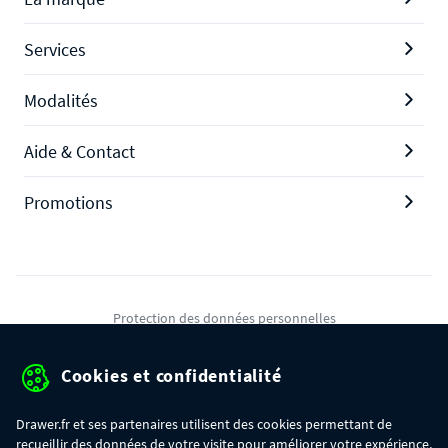
Services
Modalités
Aide & Contact
Promotions
Protection des données personnelles
Mentions légales
Cookies et confidentialité
Conditions générales de ventes
Drawer.fr et ses partenaires utilisent des cookies permettant de
Gérer mes cookies
recueillir des données de votre visite pour améliorer votre expérience,