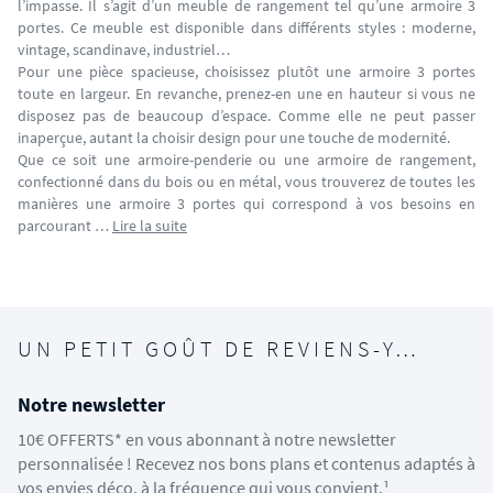
l’impasse. Il s’agit d’un meuble de rangement tel qu’une armoire 3
portes. Ce meuble est disponible dans différents styles : moderne,
vintage, scandinave, industriel…
Pour une pièce spacieuse, choisissez plutôt une armoire 3 portes
toute en largeur. En revanche, prenez-en une en hauteur si vous ne
disposez pas de beaucoup d’espace. Comme elle ne peut passer
inaperçue, autant la choisir design pour une touche de modernité.
Que ce soit une armoire-penderie ou une armoire de rangement,
confectionné dans du bois ou en métal, vous trouverez de toutes les
manières une armoire 3 portes qui correspond à vos besoins en
parcourant …
Lire la suite
UN PETIT GOÛT DE REVIENS-Y…
Notre newsletter
10€ OFFERTS* en vous abonnant à notre newsletter
personnalisée ! Recevez nos bons plans et contenus adaptés à
vos envies déco, à la fréquence qui vous convient.¹