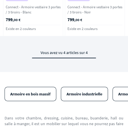
Connect - Armoire vestiaire 3 portes
Connect - Armoire vestiaire 3 portes
/ 3 tiroirs - Blanc
/ 3 tiroirs - Noir
799
799
,00 €
,00 €
Existe en 2 couleurs
Existe en 2 couleurs
Vous avez vu 4 articles sur 4
Armoire en bois massif
Armoire industrielle
Armoi
Dans votre chambre, dressing, cuisine, bureau, buanderie, hall ou
salle à manger, il est un mobilier sur lequel vous ne pourrez pas faire