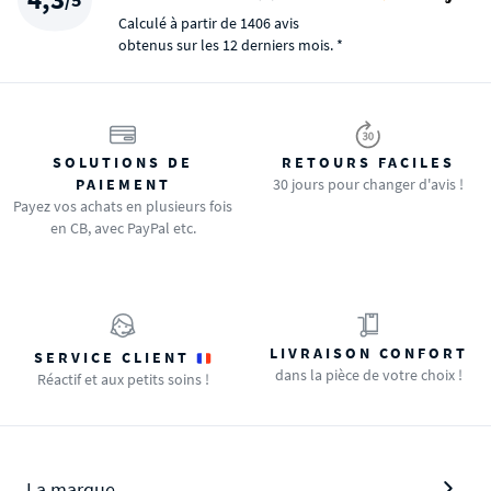
Calculé à partir de 1406 avis
obtenus sur les 12 derniers mois. *
SOLUTIONS DE
RETOURS FACILES
PAIEMENT
30 jours pour changer d'avis !
Payez vos achats en plusieurs fois
en CB, avec PayPal etc.
LIVRAISON CONFORT
SERVICE CLIENT
dans la pièce de votre choix !
Réactif et aux petits soins !
La marque