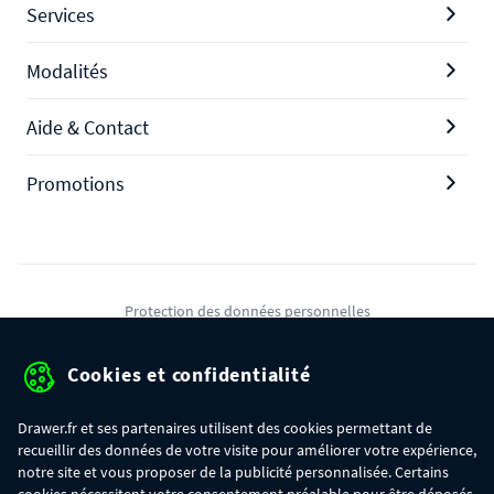
Services
Modalités
Aide & Contact
Promotions
Protection des données personnelles
Mentions légales
Cookies et confidentialité
Conditions générales de ventes
Drawer.fr et ses partenaires utilisent des cookies permettant de
Gérer mes cookies
recueillir des données de votre visite pour améliorer votre expérience,
notre site et vous proposer de la publicité personnalisée. Certains