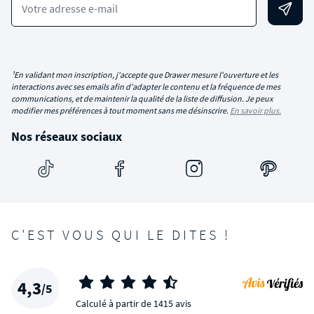
Votre adresse e-mail
¹En validant mon inscription, j'accepte que Drawer mesure l'ouverture et les
interactions avec ses emails afin d'adapter le contenu et la fréquence de mes
communications, et de maintenir la qualité de la liste de diffusion. Je peux
modifier mes préférences à tout moment sans me désinscrire.
En savoir plus.
Nos réseaux sociaux
C'EST VOUS QUI LE DITES !
4,3
/5
Calculé à partir de 1415 avis