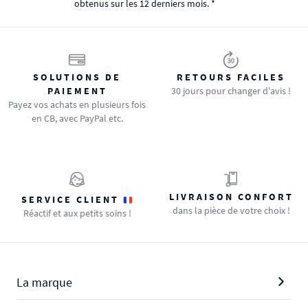
obtenus sur les 12 derniers mois. *
SOLUTIONS DE
RETOURS FACILES
PAIEMENT
30 jours pour changer d'avis !
Payez vos achats en plusieurs fois
en CB, avec PayPal etc.
LIVRAISON CONFORT
SERVICE CLIENT
dans la pièce de votre choix !
Réactif et aux petits soins !
La marque