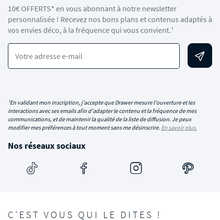
10€ OFFERTS* en vous abonnant à notre newsletter
personnalisée ! Recevez nos bons plans et contenus adaptés à
vos envies déco, à la fréquence qui vous convient.¹
Votre adresse e-mail
¹En validant mon inscription, j'accepte que Drawer mesure l'ouverture et les
interactions avec ses emails afin d'adapter le contenu et la fréquence de mes
communications, et de maintenir la qualité de la liste de diffusion. Je peux
modifier mes préférences à tout moment sans me désinscrire.
En savoir plus.
Nos réseaux sociaux
C'EST VOUS QUI LE DITES !