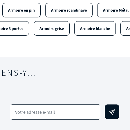
Armoire en pin
Armoire scandinave
Armoire Métal
oire 3 portes
Armoire grise
Armoire blanche
Ar
IENS-Y…
Votre adresse e-mail