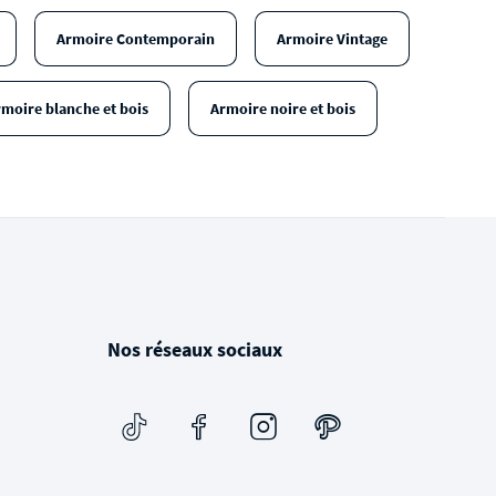
Armoire Contemporain
Armoire Vintage
moire blanche et bois
Armoire noire et bois
Nos réseaux sociaux