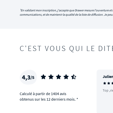
¹En validant mon inscription, j'accepte que Drawer mesure l'ouverture et l
communications, et de maintenir la qualité de la liste de diffusion. Je p
C'EST VOUS QUI LE DIT
4,3
Julien
/5
Top ,ri
Calculé à partir de 1404 avis
obtenus sur les 12 derniers mois. *