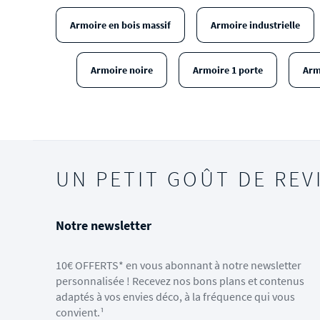
Armoire en bois massif
Armoire industrielle
Armoire noire
Armoire 1 porte
Arm
UN PETIT GOÛT DE REV
Notre newsletter
10€ OFFERTS* en vous abonnant à notre newsletter
personnalisée ! Recevez nos bons plans et contenus
adaptés à vos envies déco, à la fréquence qui vous
convient.¹