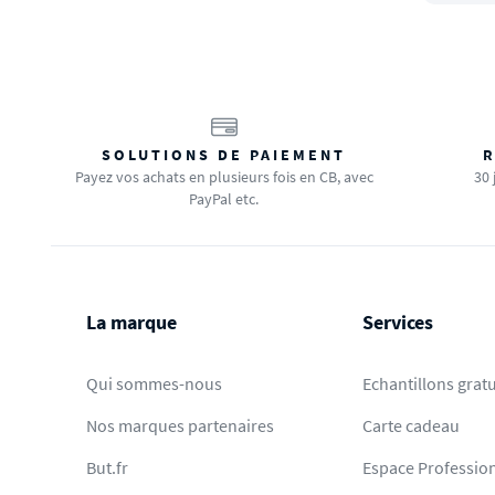
SOLUTIONS DE PAIEMENT
R
Payez vos achats en plusieurs fois en CB, avec
30 
PayPal etc.
La marque
Services
Qui sommes-nous
Echantillons gratu
Nos marques partenaires
Carte cadeau
But.fr
Espace Professio