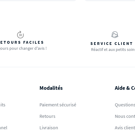
ETOURS FACILES
SERVICE CLIENT
jours pour changer d'avis !
Réactif et aux petits soin
Modalités
Aide & C
its
Paiement sécurisé
Questions
Retours
Nous cont
nnel
Livraison
Avis clien