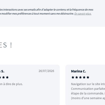
es interactions avec ses emails afin d'adapter le contenu et la fréquence de mes
eux modifier mes préférences à tout moment sans me désinscrire.
En savoir plus.
ES !
 S.
26/07/2026
Marina C.
en à dire de plus.
Navigation sur le site in
Communication parfaite.
étape de la commande. L
(moins d'une semaine ap