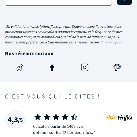
¹En validant mon inscription, j'accepte que Drawer mesure l'ouverture et les
interactions avec ses emails afin d'adapter le contenu et la fréquence de mes
communications, et de maintenir la qualité de la liste de diffusion. Je peux
modifier mes préférences à tout moment sans me désinscrire.
En savoir plus.
Nos réseaux sociaux
C'EST VOUS QUI LE DITES !
4,3
/5
Calculé à partir de 1409 avis
obtenus sur les 12 derniers mois. *