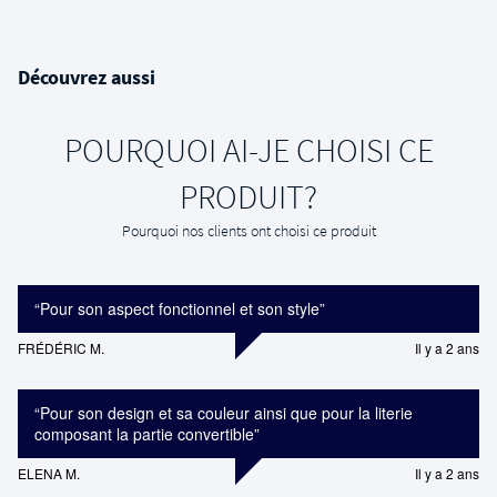
Découvrez aussi
POURQUOI AI-JE CHOISI CE
PRODUIT?
Pourquoi nos clients ont choisi ce produit
“
Pour son aspect fonctionnel et son style
”
FRÉDÉRIC M.
Il y a 2 ans
“
Pour son design et sa couleur ainsi que pour la literie
composant la partie convertible
”
ELENA M.
Il y a 2 ans