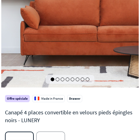
Offre spéciale
Made in France
Drawer
LUNERY