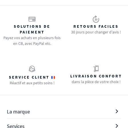
SOLUTIONS DE
RETOURS FACILES
PAIEMENT
30 jours pour changer d'avis !
Payez vos achats en plusieurs fois
en CB, avec PayPal etc.
LIVRAISON CONFORT
SERVICE CLIENT
dans la pièce de votre choix !
Réactif et aux petits soins !
La marque
Services