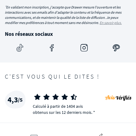
¹En validant mon inscription, j'accepte que Drawer mesure l'ouverture et les
interactions avec ses emails afin d'adapter le contenu et la fréquence de mes
communications, et de maintenir la qualité de la liste de diffusion. Je peux
modifier mes préférences à tout moment sans me désinscrire.
En savoir plus.
Nos réseaux sociaux
C'EST VOUS QUI LE DITES !
4,3
/5
Calculé à partir de 1404 avis
obtenus sur les 12 derniers mois. *