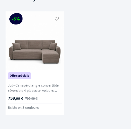
-5%
Offre spéciale
Jul - Canapé d'angle convertible
réversible 4 places en velours
côtelé - Taupe
759
,99 €
799,99 €
Existe en 3 couleurs