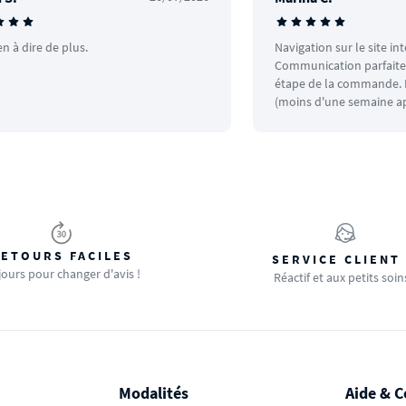
en à dire de plus.
Navigation sur le site in
Communication parfaite.
étape de la commande. L
(moins d'une semaine ap
ETOURS FACILES
SERVICE CLIENT
jours pour changer d'avis !
Réactif et aux petits soin
Modalités
Aide & C