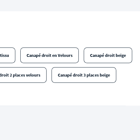
tissu
Canapé droit en Velours
Canapé droit beige
roit 2 places velours
Canapé droit 3 places beige