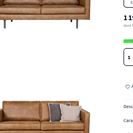
C
1 
dont 
Jusq
Desc
Cara