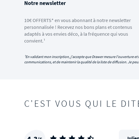
Notre newsletter
10€ OFFERTS* en vous abonnant à notre newsletter
personnalisée ! Recevez nos bons plans et contenus
adaptés à vos envies déco, à la fréquence qui vous
convient.¹
¹En validant mon inscription, j'accepte que Drawer mesure l'ouverture et l
communications, et de maintenir la qualité de la liste de diffusion. Je p
C'EST VOUS QUI LE DIT
4,3
Julien