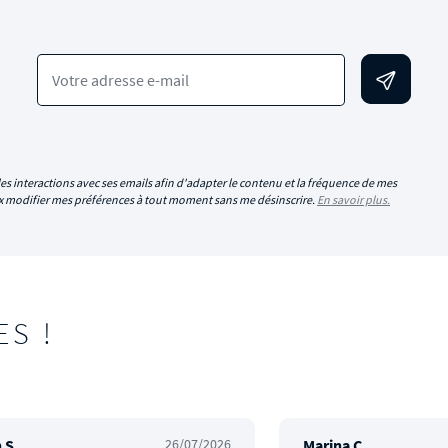
Votre adresse e-mail
es interactions avec ses emails afin d'adapter le contenu et la fréquence de mes
eux modifier mes préférences à tout moment sans me désinscrire.
En savoir plus.
ES !
 S.
26/07/2026
Marina C.