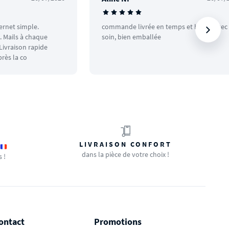
ternet simple.
commande livrée en temps et heure avec
 Mails à chaque
soin, bien emballée
ivraison rapide
rès la co
LIVRAISON CONFORT
dans la pièce de votre choix !
s !
ontact
Promotions