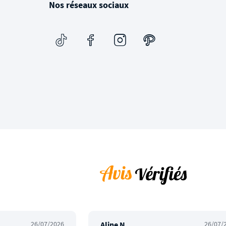
Nos réseaux sociaux
26/07/2026
Aline N.
26/07/