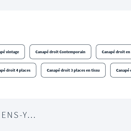
pé vintage
Canapé droit Contemporain
Canapé droit en 
pé droit 4 places
Canapé droit 3 places en tissu
Canapé d
IENS-Y…