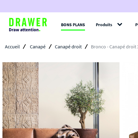
BONS PLANS
Produits
P
Filt
Accueil
Canapé
Canapé droit
Bronco - Canapé droit 3