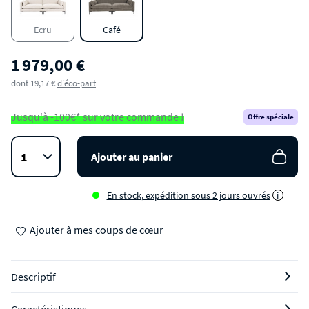
Ecru
Café
1 979,00 €
dont 19,17 €
d'éco-part
Jusqu'à -100€* sur votre commande !
Offre spéciale
Ajouter au panier
En stock, expédition sous 2 jours ouvrés
i
Ajouter à mes coups de cœur
Descriptif