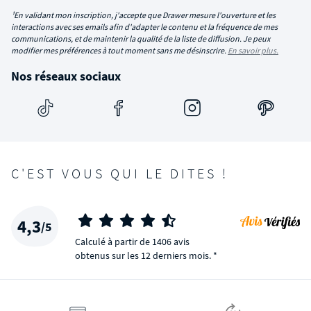
¹En validant mon inscription, j'accepte que Drawer mesure l'ouverture et les
interactions avec ses emails afin d'adapter le contenu et la fréquence de mes
communications, et de maintenir la qualité de la liste de diffusion. Je peux
modifier mes préférences à tout moment sans me désinscrire.
En savoir plus.
Nos réseaux sociaux
C'EST VOUS QUI LE DITES !
4,3
/5
Calculé à partir de 1406 avis
obtenus sur les 12 derniers mois. *