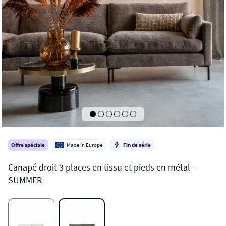
Offre spéciale
Made in Europe
Fin de série
SUMMER
Canapé droit 3 places en tissu et pieds en métal