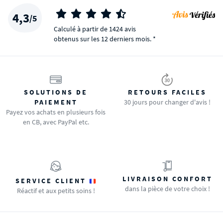
4,3
/5
Calculé à partir de 1424 avis
obtenus sur les 12 derniers mois. *
SOLUTIONS DE
RETOURS FACILES
PAIEMENT
30 jours pour changer d'avis !
Payez vos achats en plusieurs fois
en CB, avec PayPal etc.
LIVRAISON CONFORT
SERVICE CLIENT
dans la pièce de votre choix !
Réactif et aux petits soins !