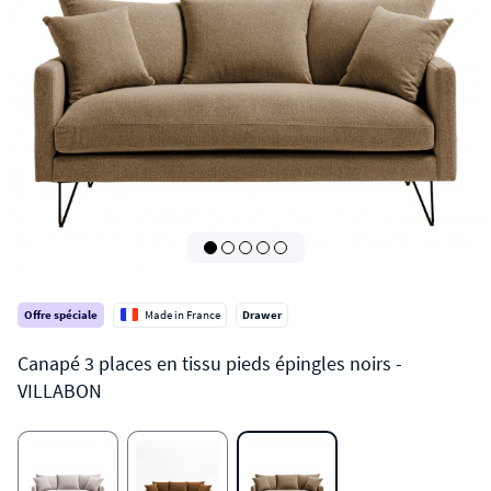
Offre spéciale
Made in France
Drawer
VILLABON
Canapé 3 places en tissu pieds épingles noirs