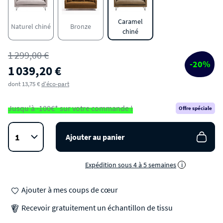
Caramel
Naturel chiné
Bronze
chiné
1 299,00 €
-20%
1 039,20 €
dont 13,75 €
d'éco-part
Jusqu'à -100€* sur votre commande !
Offre spéciale
Ajouter au panier
Expédition sous 4 à 5 semaines
i
Ajouter à mes coups de cœur
Recevoir gratuitement un échantillon de tissu