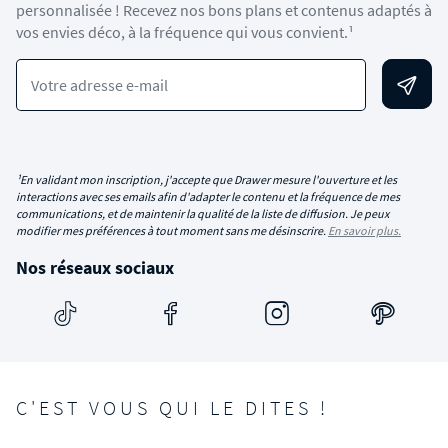
personnalisée ! Recevez nos bons plans et contenus adaptés à
vos envies déco, à la fréquence qui vous convient.¹
Votre adresse e-mail
¹En validant mon inscription, j'accepte que Drawer mesure l'ouverture et les
interactions avec ses emails afin d'adapter le contenu et la fréquence de mes
communications, et de maintenir la qualité de la liste de diffusion. Je peux
modifier mes préférences à tout moment sans me désinscrire.
En savoir plus.
Nos réseaux sociaux
C'EST VOUS QUI LE DITES !