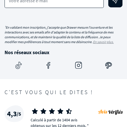
Votre adresse e-mail
¹En validant mon inscription, j'accepte que Drawer mesure l'ouverture et les
interactions avec ses emails afin d'adapter le contenu et la fréquence de mes
communications, et de maintenir la qualité de la liste de diffusion. Je peux
modifier mes préférences à tout moment sans me désinscrire.
En savoir plus.
Nos réseaux sociaux
C'EST VOUS QUI LE DITES !
4,3
/5
Calculé à partir de 1404 avis
obtenus sur les 12 derniers mois. *