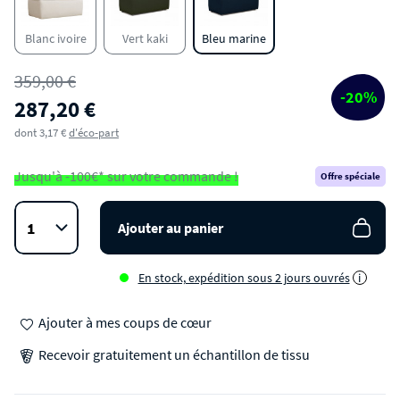
Blanc ivoire
Vert kaki
Bleu marine
359,00 €
-20%
287,20 €
dont 3,17 €
d'éco-part
Jusqu'à -100€* sur votre commande !
Offre spéciale
Ajouter au panier
En stock, expédition sous 2 jours ouvrés
i
Ajouter à mes coups de cœur
Recevoir gratuitement un échantillon de tissu