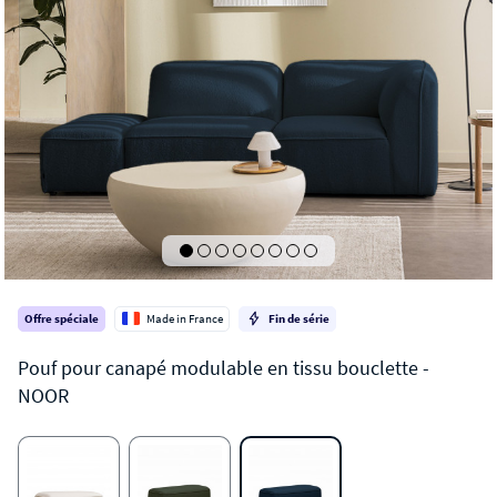
Offre spéciale
Made in France
Fin de série
NOOR
Pouf pour canapé modulable en tissu bouclette