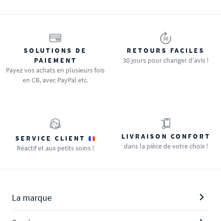
SOLUTIONS DE
RETOURS FACILES
PAIEMENT
30 jours pour changer d'avis !
Payez vos achats en plusieurs fois
en CB, avec PayPal etc.
LIVRAISON CONFORT
SERVICE CLIENT
dans la pièce de votre choix !
Réactif et aux petits soins !
La marque