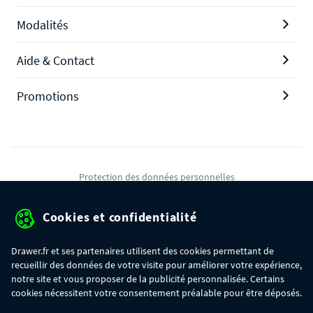
Modalités
Aide & Contact
Promotions
Protection des données personnelles
Mentions légales
Cookies et confidentialité
Conditions générales de ventes
Drawer.fr et ses partenaires utilisent des cookies permettant de
Gérer mes cookies
recueillir des données de votre visite pour améliorer votre expérience,
notre site et vous proposer de la publicité personnalisée. Certains
cookies nécessitent votre consentement préalable pour être déposés.
OFFRE SPÉCIALE
- Du 29/07 au 11/08, jusqu'à 100€ de remise sur votre