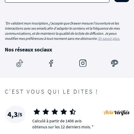
¹En validant mon inscription, j'accepte que Drawer mesure l'ouverture et les
interactions avec ses emails afin d'adapter le contenu et la fréquence de mes
communications, et de maintenir la qualité de la liste de diffusion. Je peux
modifier mes préférences à tout moment sans me désinscrire.
En savoir plus.
Nos réseaux sociaux
C'EST VOUS QUI LE DITES !
4,3
/5
Calculé à partir de 1406 avis
obtenus sur les 12 derniers mois. *