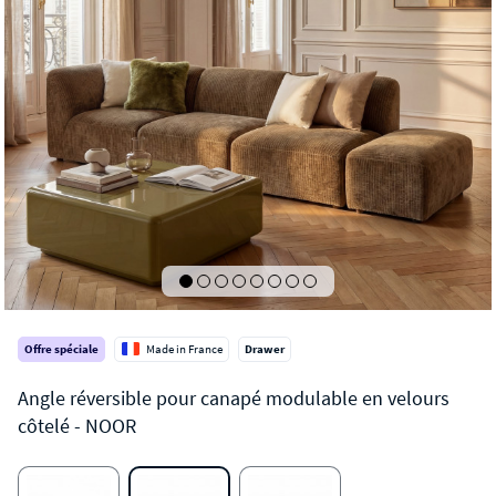
Offre spéciale
Made in France
Drawer
NOOR