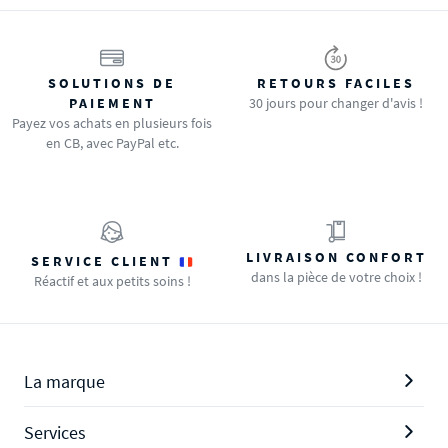
SOLUTIONS DE
RETOURS FACILES
PAIEMENT
30 jours pour changer d'avis !
Payez vos achats en plusieurs fois
en CB, avec PayPal etc.
LIVRAISON CONFORT
SERVICE CLIENT
dans la pièce de votre choix !
Réactif et aux petits soins !
La marque
Services