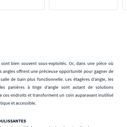
n sont bien souvent sous-exploités. Or, dans une pièce où
s angles offrent une précieuse opportunité pour gagner de
salle de bain plus fonctionnelle. Les étagères d’angle, les
les panières à linge d’angle sont autant de solutions
 de ces endroits et transforment un coin auparavant inutilisé
ique et accessible.
COULISSANTES