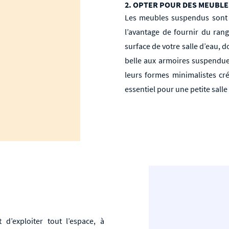
2. OPTER POUR DES MEUBL
Les meubles suspendus sont l’
l’avantage de fournir du ran
surface de votre salle d’eau, 
belle aux armoires suspendues
leurs formes minimalistes cré
essentiel pour une petite sall
 d’exploiter tout l’espace, à