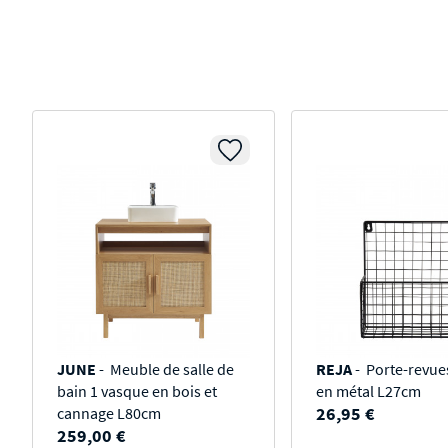
JUNE
- Meuble de salle de
REJA
- Porte-revue
bain 1 vasque en bois et
en métal L27cm
26,95 €
cannage L80cm
259,00 €