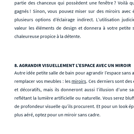
partie des chanceux qui possèdent une fenêtre ? Voilà q
gagnés ! Sinon, vous pouvez miser sur des miroirs avec é
plusieurs options d’éclairage indirect. L’utilisation judi
valeur les éléments de design et donnera à votre petite
chaleureuse propice à la détente.
8. AGRANDIR VISUELLEMENT L’ESPACE AVEC UN MIROIR
Autre idée petite salle de bain pour agrandir l’espace sans 
remplacer vos meubles : les
miroirs
. Ces derniers sont des 
et décoratifs, mais ils donneront aussi l’illusion d’une s
reflétant la lumière artificielle ou naturelle. Vous serez blu
de profondeur visuelle qu’ils procurent. Et pour un look é
plus aéré, optez pour un miroir sans cadre.