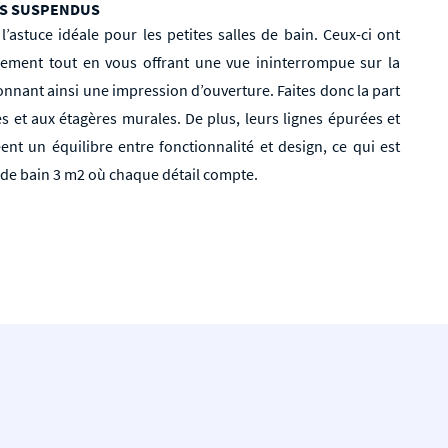
ES SUSPENDUS
astuce idéale pour les petites salles de bain. Ceux-ci ont
gement tout en vous offrant une vue ininterrompue sur la
donnant ainsi une impression d’ouverture. Faites donc la part
 et aux étagères murales. De plus, leurs lignes épurées et
ent un équilibre entre fonctionnalité et design, ce qui est
e de bain 3 m2 où chaque détail compte.