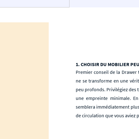
1. CHOISIR DU MOBILIER P
Premier conseil de la Drawer 
ne se transforme en une vérita
peu profonds. Privilégiez des t
une empreinte minimale. En 
semblera immédiatement plus g
de circulation que vous aviez 