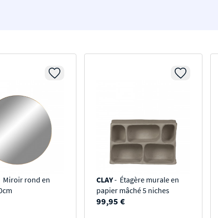
 Miroir rond en
CLAY
- Étagère murale en
60cm
papier mâché 5 niches
99,95 €