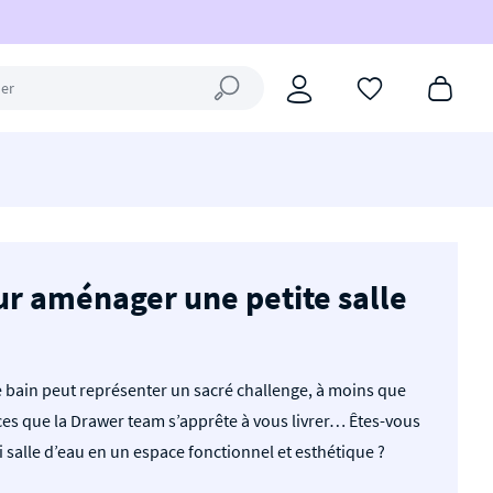
Fermer la recherche
ur aménager une petite salle
 bain peut représenter un sacré challenge, à moins que
uces que la Drawer team s’apprête à vous livrer… Êtes-vous
 salle d’eau en un espace fonctionnel et esthétique ?