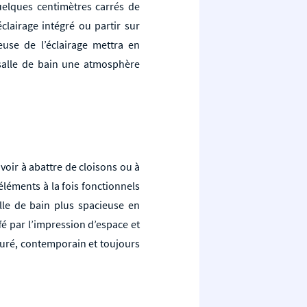
uelques centimètres carrés de
clairage intégré ou partir sur
cieuse de l’éclairage mettra en
 salle de bain une atmosphère
avoir à abattre de cloisons ou à
éléments à la fois fonctionnels
alle de bain plus spacieuse en
ffé par l’impression d’espace et
puré, contemporain et toujours