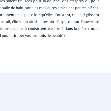
lles soient utilisées pour la douche, des étagères ou pour
a salle de bain, sont les meilleures amies des petites pièces.
rennent de la place lorsqu’elles s’ouvrent, celles-ci glissent
r rail, éliminant ainsi le besoin d’espace pour l’ouverture
ésormais plus à choisir entre « être 2 dans la pièce » ou «
d pour attraper vos produits de beauté ».