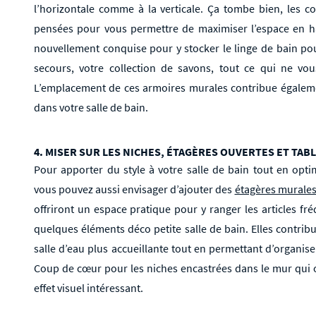
l’horizontale comme à la verticale. Ça tombe bien, les 
pensées pour vous permettre de maximiser l’espace en ha
nouvellement conquise pour y stocker le linge de bain pour
secours, votre collection de savons, tout ce qui ne vou
L’emplacement de ces armoires murales contribue égalemen
dans votre salle de bain.
4. MISER SUR LES NICHES, ÉTAGÈRES OUVERTES ET TAB
Pour apporter du style à votre salle de bain tout en opt
vous pouvez aussi envisager d’ajouter des
étagères murale
offriront un espace pratique pour y ranger les articles f
quelques éléments déco petite salle de bain. Elles contribu
salle d’eau plus accueillante tout en permettant d’organise
Coup de cœur pour les niches encastrées dans le mur qui o
effet visuel intéressant.