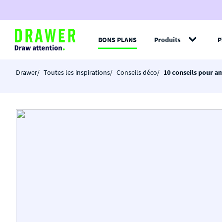
BONS PLANS
Produits
P
Filt
Drawer
Toutes les inspirations
Conseils déco
10 conseils pour am