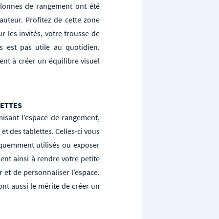
colonnes de rangement ont été
uteur. Profitez de cette zone
 les invités, votre trousse de
s est pas utile au quotidien.
t à créer un équilibre visuel
LETTES
imisant l’espace de rangement,
s
et des tablettes. Celles-ci vous
réquemment utilisés ou exposer
ent ainsi à rendre votre petite
r et de personnaliser l’espace.
nt aussi le mérite de créer un