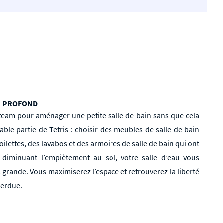
EU PROFOND
team pour aménager une petite salle de bain sans que cela
ble partie de Tetris : choisir des
meubles de salle de bain
oilettes, des lavabos et des armoires de salle de bain qui ont
diminuant l’empiètement au sol, votre salle d’eau vous
rande. Vous maximiserez l’espace et retrouverez la liberté
perdue.