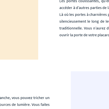
Les portes coulissantes, qu’e
accéder à d’autres parties de l
Là où les portes à charnières p
silencieusement le long de leu
traditionnelle. Vous n’aurez d
ouvrir la porte de votre placar
vanche, vous pouvez tricher un
sources de lumière. Vous faites