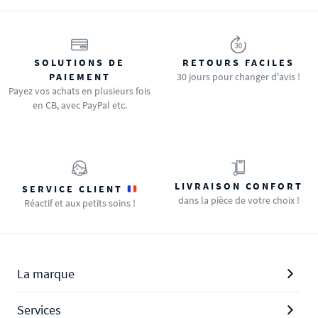
SOLUTIONS DE
RETOURS FACILES
PAIEMENT
30 jours pour changer d'avis !
Payez vos achats en plusieurs fois
en CB, avec PayPal etc.
LIVRAISON CONFORT
SERVICE CLIENT
dans la pièce de votre choix !
Réactif et aux petits soins !
La marque
Services