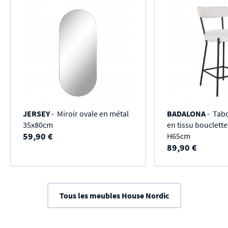
JERSEY
- Miroir ovale en métal
BADALONA
- Tabo
35x80cm
en tissu bouclette
59,90 €
H65cm
89,90 €
Tous les meubles House Nordic