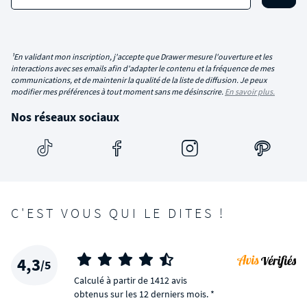
¹En validant mon inscription, j'accepte que Drawer mesure l'ouverture et les
interactions avec ses emails afin d'adapter le contenu et la fréquence de mes
communications, et de maintenir la qualité de la liste de diffusion. Je peux
modifier mes préférences à tout moment sans me désinscrire.
En savoir plus.
Nos réseaux sociaux
C'EST VOUS QUI LE DITES !
4,3
/5
Calculé à partir de 1412 avis
obtenus sur les 12 derniers mois. *