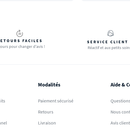
ETOURS FACILES
SERVICE CLIENT
jours pour changer d'avis !
Réactif et aux petits soin
Modalités
Aide & C
its
Paiement sécurisé
Questions
Retours
Nous cont
nnel
Livraison
Avis clien