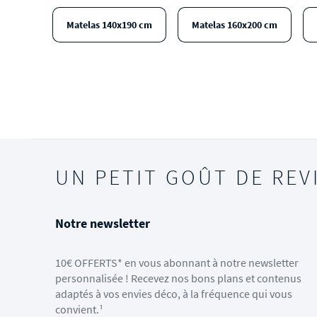
Matelas 140x190 cm
Matelas 160x200 cm
UN PETIT GOÛT DE REV
Notre newsletter
10€ OFFERTS* en vous abonnant à notre newsletter
personnalisée ! Recevez nos bons plans et contenus
adaptés à vos envies déco, à la fréquence qui vous
convient.¹