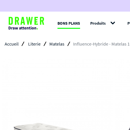
BONS PLANS
Produits
P
Filt
Accueil
Literie
Matelas
Influence-Hybride - Matelas 1