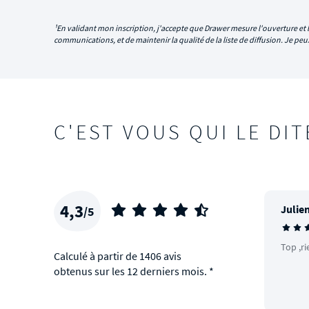
¹En validant mon inscription, j'accepte que Drawer mesure l'ouverture et l
communications, et de maintenir la qualité de la liste de diffusion. Je p
C'EST VOUS QUI LE DIT
4,3
Julien
/5
Top ,ri
Calculé à partir de 1406 avis
obtenus sur les 12 derniers mois. *