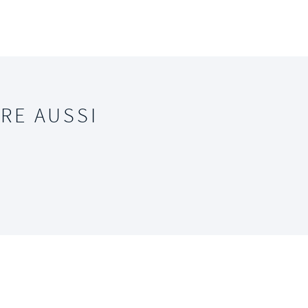
RE AUSSI