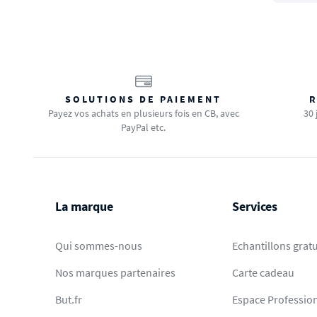
SOLUTIONS DE PAIEMENT
R
Payez vos achats en plusieurs fois en CB, avec
30 
PayPal etc.
La marque
Services
Qui sommes-nous
Echantillons gratu
Nos marques partenaires
Carte cadeau
But.fr
Espace Professio