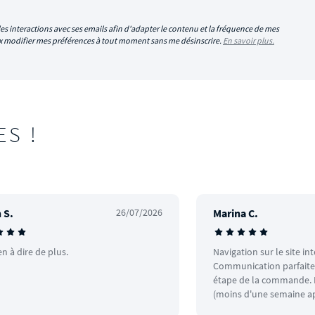
es interactions avec ses emails afin d'adapter le contenu et la fréquence de mes
eux modifier mes préférences à tout moment sans me désinscrire.
En savoir plus.
ES !
 S.
26/07/2026
Marina C.
en à dire de plus.
Navigation sur le site in
Communication parfaite.
étape de la commande. L
(moins d'une semaine ap