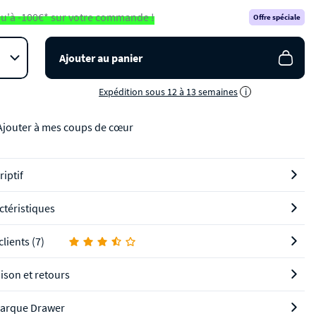
u'à -100€* sur votre commande !
Offre spéciale
Ajouter au panier
Expédition sous 12 à 13 semaines
i
Ajouter à mes coups de cœur
riptif
ctéristiques
clients (7)
aison et retours
arque Drawer