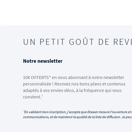
UN PETIT GOÛT DE REV
Notre newsletter
10€ OFFERTS* en vous abonnant à notre newsletter
personnalisée ! Recevez nos bons plans et contenus
adaptés à vos envies déco, à la fréquence qui vous
convient.¹
¹En validant mon inscription, j'accepte que Drawer mesure l'ouverture et l
communications, et de maintenir la qualité de la liste de diffusion. Je p