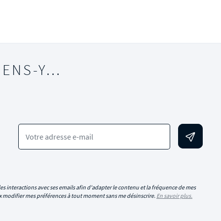
IENS-Y…
Votre adresse e-mail
es interactions avec ses emails afin d'adapter le contenu et la fréquence de mes
eux modifier mes préférences à tout moment sans me désinscrire.
En savoir plus.