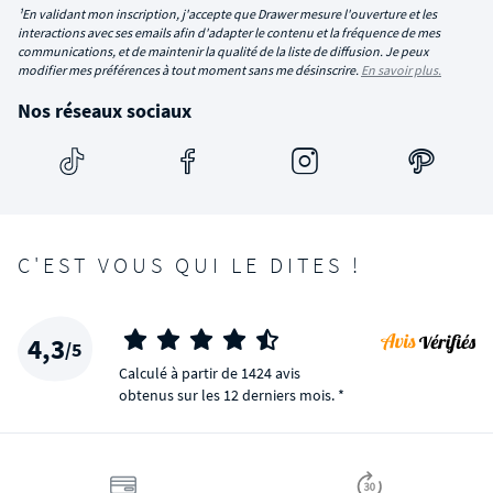
¹En validant mon inscription, j'accepte que Drawer mesure l'ouverture et les
interactions avec ses emails afin d'adapter le contenu et la fréquence de mes
communications, et de maintenir la qualité de la liste de diffusion. Je peux
modifier mes préférences à tout moment sans me désinscrire.
En savoir plus.
Nos réseaux sociaux
C'EST VOUS QUI LE DITES !
4,3
/5
Calculé à partir de 1424 avis
obtenus sur les 12 derniers mois. *