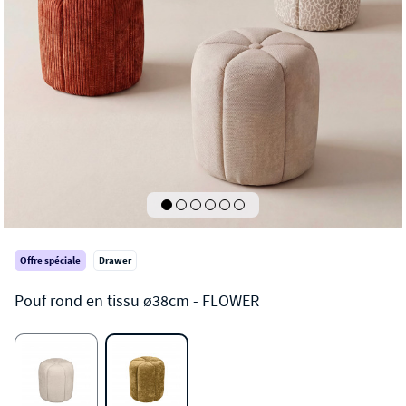
Offre spéciale
Drawer
FLOWER
Pouf rond en tissu ø38cm