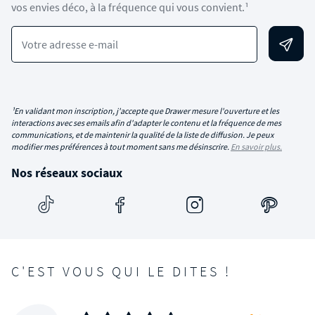
vos envies déco, à la fréquence qui vous convient.¹
Votre adresse e-mail
¹En validant mon inscription, j'accepte que Drawer mesure l'ouverture et les
interactions avec ses emails afin d'adapter le contenu et la fréquence de mes
communications, et de maintenir la qualité de la liste de diffusion. Je peux
modifier mes préférences à tout moment sans me désinscrire.
En savoir plus.
Nos réseaux sociaux
C'EST VOUS QUI LE DITES !