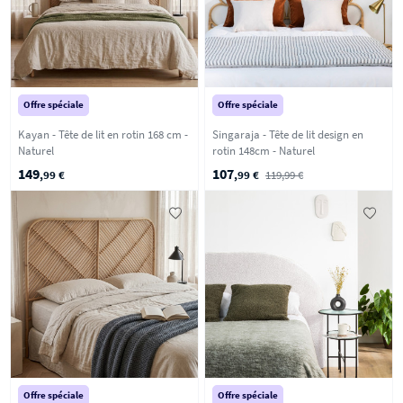
Offre spéciale
Offre spéciale
Kayan - Tête de lit en rotin 168 cm -
Singaraja - Tête de lit design en
Naturel
rotin 148cm - Naturel
149
107
,99 €
,99 €
119,99 €
Offre spéciale
Offre spéciale