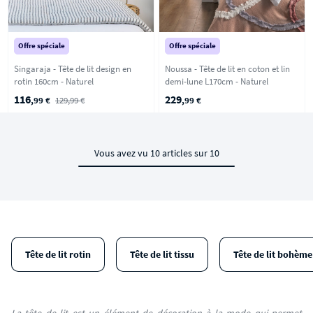
Offre spéciale
Offre spéciale
Singaraja - Tête de lit design en
Noussa - Tête de lit en coton et lin
rotin 160cm - Naturel
demi-lune L170cm - Naturel
116
229
,99 €
129,99 €
,99 €
Vous avez vu 10 articles sur 10
Tête de lit rotin
Tête de lit tissu
Tête de lit bohème
La tête de lit est un élément de décoration à la mode qui permet