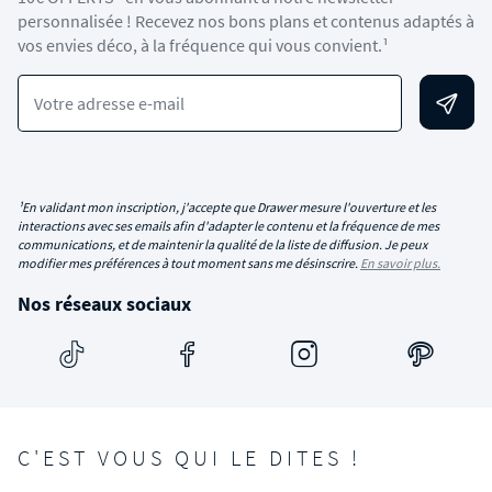
personnalisée ! Recevez nos bons plans et contenus adaptés à
vos envies déco, à la fréquence qui vous convient.¹
Votre adresse e-mail
¹En validant mon inscription, j'accepte que Drawer mesure l'ouverture et les
interactions avec ses emails afin d'adapter le contenu et la fréquence de mes
communications, et de maintenir la qualité de la liste de diffusion. Je peux
modifier mes préférences à tout moment sans me désinscrire.
En savoir plus.
Nos réseaux sociaux
C'EST VOUS QUI LE DITES !