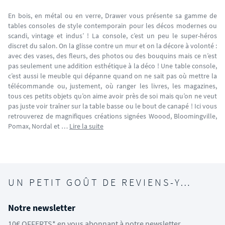
En bois, en métal ou en verre, Drawer vous présente sa gamme de
tables consoles de style contemporain pour les décos modernes ou
scandi, vintage et indus’ ! La console, c’est un peu le super-héros
discret du salon. On la glisse contre un mur et on la décore à volonté :
avec des vases, des fleurs, des photos ou des bouquins mais ce n’est
pas seulement une addition esthétique à la déco ! Une table console,
c’est aussi le meuble qui dépanne quand on ne sait pas où mettre la
télécommande ou, justement, où ranger les livres, les magazines,
tous ces petits objets qu’on aime avoir près de soi mais qu’on ne veut
pas juste voir traîner sur la table basse ou le bout de canapé ! Ici vous
retrouverez de magnifiques créations signées Woood, Bloomingville,
Pomax, Nordal et …
Lire la suite
UN PETIT GOÛT DE REVIENS-Y…
Notre newsletter
10€ OFFERTS* en vous abonnant à notre newsletter