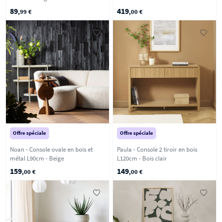
89
419
,99 €
,00 €
Offre spéciale
Offre spéciale
Noan - Console ovale en bois et
Paula - Console 2 tiroir en bois
métal L90cm - Beige
L120cm - Bois clair
159
149
,00 €
,00 €