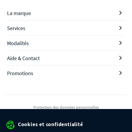
La marque
Services
Modalités
Aide & Contact
Promotions
Protection des données personnelles
Mentions légales
Cookies et confidentialité
Conditions générales de ventes