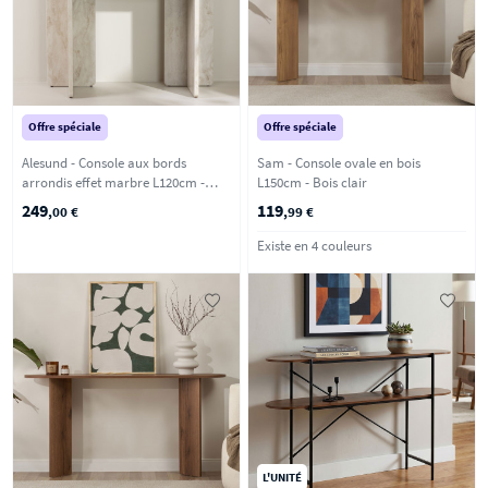
Offre spéciale
Offre spéciale
Alesund - Console aux bords
Sam - Console ovale en bois
arrondis effet marbre L120cm -
L150cm - Bois clair
Beige
249
119
,00 €
,99 €
Existe en 4 couleurs
L'UNITÉ