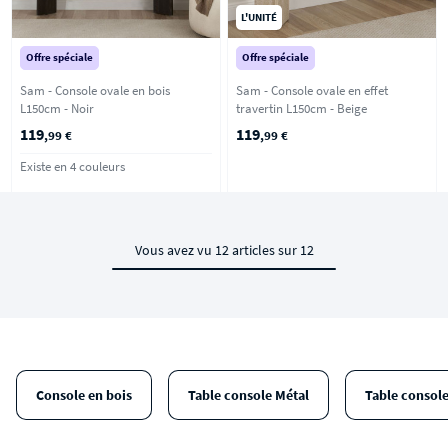
L'UNITÉ
Offre spéciale
Offre spéciale
Sam - Console ovale en bois
Sam - Console ovale en effet
L150cm - Noir
travertin L150cm - Beige
119
119
,99 €
,99 €
Existe en 4 couleurs
Vous avez vu 12 articles sur 12
Console en bois
Table console Métal
Table console