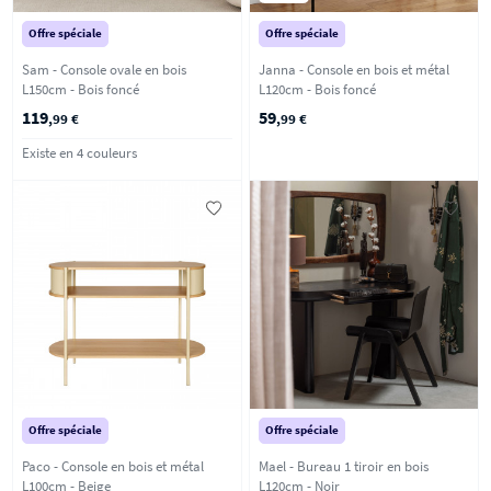
Offre spéciale
Offre spéciale
Sam - Console ovale en bois
Janna - Console en bois et métal
L150cm - Bois foncé
L120cm - Bois foncé
119
59
,99 €
,99 €
Existe en 4 couleurs
Offre spéciale
Offre spéciale
Paco - Console en bois et métal
Mael - Bureau 1 tiroir en bois
L100cm - Beige
L120cm - Noir