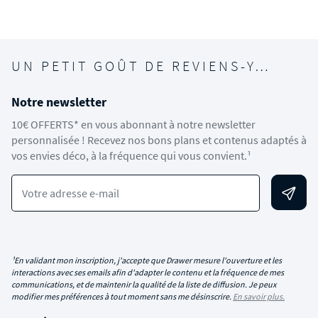
UN PETIT GOÛT DE REVIENS-Y…
Notre newsletter
10€ OFFERTS* en vous abonnant à notre newsletter
personnalisée ! Recevez nos bons plans et contenus adaptés à
vos envies déco, à la fréquence qui vous convient.¹
Votre adresse e-mail
¹En validant mon inscription, j'accepte que Drawer mesure l'ouverture et les
interactions avec ses emails afin d'adapter le contenu et la fréquence de mes
communications, et de maintenir la qualité de la liste de diffusion. Je peux
modifier mes préférences à tout moment sans me désinscrire.
En savoir plus.