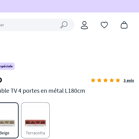
Fermer la recherche
 spéciale
O
3 avis
ble TV 4 portes en métal L180cm
Beige
Terracotta