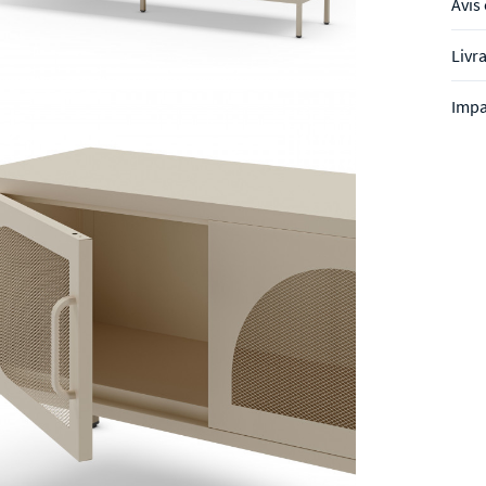
Avis 
Livr
Impa