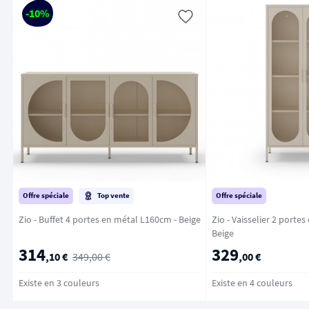
-10%
Offre spéciale
Top vente
Offre spéciale
Zio - Buffet 4 portes en métal L160cm - Beige
Zio - Vaisselier 2 porte
Beige
314
329
,10 €
349,00 €
,00 €
Existe en 3 couleurs
Existe en 4 couleurs