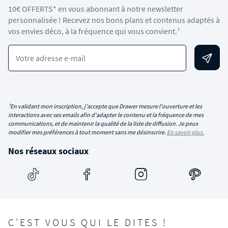
10€ OFFERTS* en vous abonnant à notre newsletter
personnalisée ! Recevez nos bons plans et contenus adaptés à
vos envies déco, à la fréquence qui vous convient.¹
Votre adresse e-mail
¹En validant mon inscription, j'accepte que Drawer mesure l'ouverture et les
interactions avec ses emails afin d'adapter le contenu et la fréquence de mes
communications, et de maintenir la qualité de la liste de diffusion. Je peux
modifier mes préférences à tout moment sans me désinscrire.
En savoir plus.
Nos réseaux sociaux
C'EST VOUS QUI LE DITES !