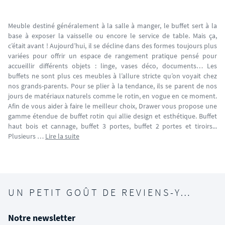
Meuble destiné généralement à la salle à manger, le buffet sert à la
base à exposer la vaisselle ou encore le service de table. Mais ça,
c’était avant ! Aujourd’hui, il se décline dans des formes toujours plus
variées pour offrir un espace de rangement pratique pensé pour
accueillir différents objets : linge, vases déco, documents… Les
buffets ne sont plus ces meubles à l’allure stricte qu’on voyait chez
nos grands-parents. Pour se plier à la tendance, ils se parent de nos
jours de matériaux naturels comme le rotin, en vogue en ce moment.
Afin de vous aider à faire le meilleur choix, Drawer vous propose une
gamme étendue de buffet rotin qui allie design et esthétique. Buffet
haut bois et cannage, buffet 3 portes, buffet 2 portes et tiroirs...
Plusieurs …
Lire la suite
UN PETIT GOÛT DE REVIENS-Y…
Notre newsletter