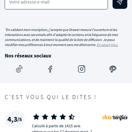
Votre adresse e-mail
¹En validant mon inscription, j'accepte que Drawer mesure l'ouverture et les
interactions avec ses emails afin d'adapter le contenu et la fréquence de mes
communications, et de maintenir la qualité de la liste de diffusion. Je peux
modifier mes préférences à tout moment sans me désinscrire.
En savoir plus.
Nos réseaux sociaux
C'EST VOUS QUI LE DITES !
4,3
/5
Calculé à partir de 1415 avis
obtenus sur les 12 derniers mois. *