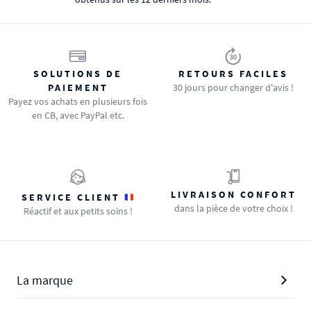
SOLUTIONS DE
RETOURS FACILES
PAIEMENT
30 jours pour changer d'avis !
Payez vos achats en plusieurs fois
en CB, avec PayPal etc.
LIVRAISON CONFORT
SERVICE CLIENT
dans la pièce de votre choix !
Réactif et aux petits soins !
La marque