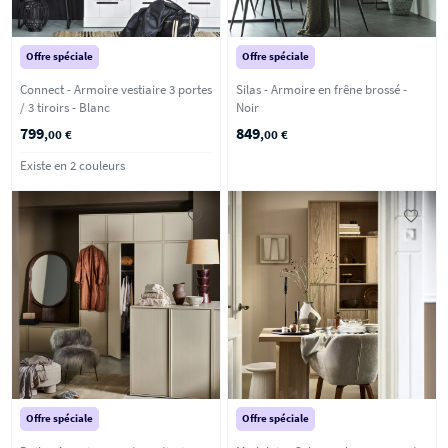
Offre spéciale
Offre spéciale
Connect - Armoire vestiaire 3 portes
Silas - Armoire en frêne brossé -
/ 3 tiroirs - Blanc
Noir
799
849
,00 €
,00 €
Existe en 2 couleurs
Offre spéciale
Offre spéciale