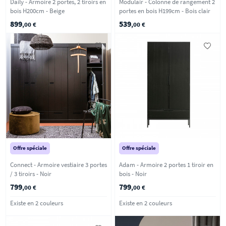
Daily - Armoire 2 portes, 2 tiroirs en
Modulair - Colonne de rangement 2
bois H200cm - Beige
portes en bois H199cm - Bois clair
899
539
,00 €
,00 €
Offre spéciale
Offre spéciale
Connect - Armoire vestiaire 3 portes
Adam - Armoire 2 portes 1 tiroir en
/ 3 tiroirs - Noir
bois - Noir
799
799
,00 €
,00 €
Existe en 2 couleurs
Existe en 2 couleurs