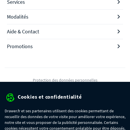
Services
Modalités
Aide & Contact
Promotions
Protection des données personnelles
Mentions légales
Cookies et confidentialité
Conditions générales de ventes
Drawer.fr et ses partenaires utilisent des cookies permettant de
Gérer mes cookies
recueillir des données de votre visite pour améliorer votre expérience,
notre site et vous proposer de la publicité personnalisée. Certains
cookies nécessitent votre consentement préalable pour être déposés.