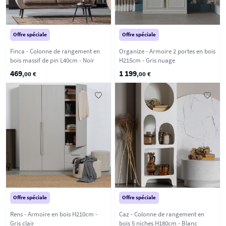
Offre spéciale
Offre spéciale
Finca - Colonne de rangement en
Organize - Armoire 2 portes en bois
bois massif de pin L40cm - Noir
H215cm - Gris nuage
469
1 199
,00 €
,00 €
Offre spéciale
Offre spéciale
Rens - Armoire en bois H210cm -
Caz - Colonne de rangement en
Gris clair
bois 5 niches H180cm - Blanc