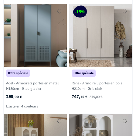
-15%
Offre spéciale
Offre spéciale
Adel - Armoire 2 portes en métal
Rens - Armoire 3 portes en bois
H180cm - Bleu glacier
H210cm - Gris clair
299
747
,00 €
,15 €
879,00 €
Existe en 4 couleurs