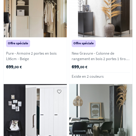
Offre spéciale
Offre spéciale
Pure - Armoire 2 portes en bois
New Gravure - Colonne de
L95cm - Beige
rangement en bois 2 portes 1 tiroir
H210cm - Noir
699
699
,00 €
,00 €
Existe en 2 couleurs