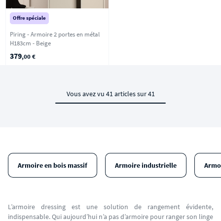
Offre spéciale
Piring - Armoire 2 portes en métal
H183cm - Beige
379
,00 €
Vous avez vu 41 articles sur 41
Armoire en bois massif
Armoire industrielle
Armoi
L’armoire dressing est une solution de rangement évidente,
indispensable. Qui aujourd’hui n’a pas d’armoire pour ranger son linge