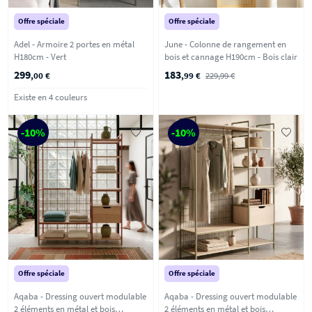
Offre spéciale
Offre spéciale
Adel - Armoire 2 portes en métal
June - Colonne de rangement en
H180cm - Vert
bois et cannage H190cm - Bois clair
299
183
,00 €
,99 €
229,99 €
Existe en 4 couleurs
-10%
-10%
Offre spéciale
Offre spéciale
Aqaba - Dressing ouvert modulable
Aqaba - Dressing ouvert modulable
2 éléments en métal et bois
2 éléments en métal et bois