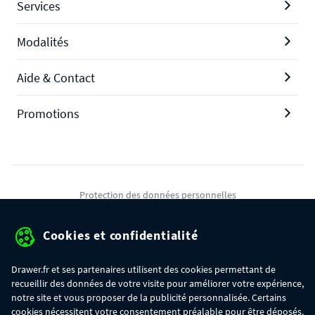
Services
Modalités
Aide & Contact
Promotions
Protection des données personnelles
Mentions légales
Cookies et confidentialité
Conditions générales de ventes
Drawer.fr et ses partenaires utilisent des cookies permettant de
Gérer mes cookies
recueillir des données de votre visite pour améliorer votre expérience,
notre site et vous proposer de la publicité personnalisée. Certains
cookies nécessitent votre consentement préalable pour être déposés.