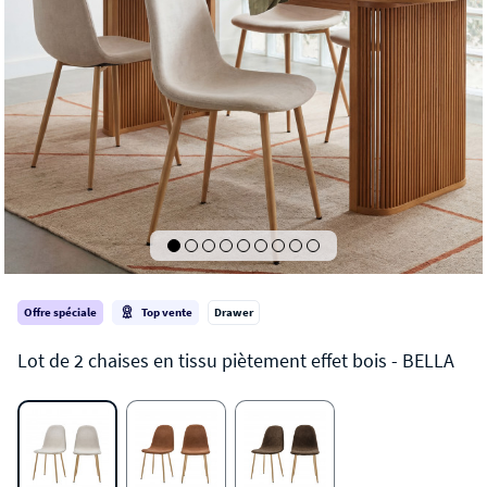
Offre spéciale
Top vente
Drawer
BELLA
Lot de 2 chaises en tissu piètement effet bois