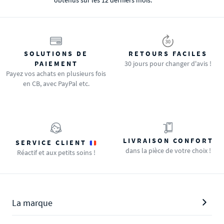
obtenus sur les 12 derniers mois. *
SOLUTIONS DE
RETOURS FACILES
PAIEMENT
30 jours pour changer d'avis !
Payez vos achats en plusieurs fois
en CB, avec PayPal etc.
LIVRAISON CONFORT
SERVICE CLIENT
dans la pièce de votre choix !
Réactif et aux petits soins !
La marque