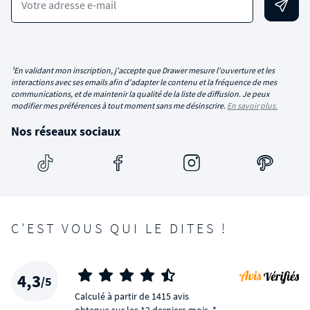
Votre adresse e-mail
¹En validant mon inscription, j'accepte que Drawer mesure l'ouverture et les
interactions avec ses emails afin d'adapter le contenu et la fréquence de mes
communications, et de maintenir la qualité de la liste de diffusion. Je peux
modifier mes préférences à tout moment sans me désinscrire.
En savoir plus.
Nos réseaux sociaux
C'EST VOUS QUI LE DITES !
4,3
/5
Calculé à partir de 1415 avis