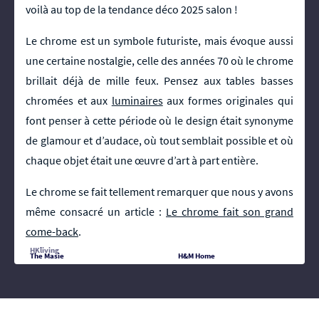
voilà au top de la tendance déco 2025 salon !
Le chrome est un symbole futuriste, mais évoque aussi
une certaine nostalgie, celle des années 70 où le chrome
brillait déjà de mille feux. Pensez aux tables basses
chromées et aux
luminaires
aux formes originales qui
font penser à cette période où le design était synonyme
de glamour et d’audace, où tout semblait possible et où
chaque objet était une œuvre d’art à part entière.
Le chrome se fait tellement remarquer que nous y avons
même consacré un article :
Le chrome fait son grand
come-back
.
HKliving
The Masie
H&M Home