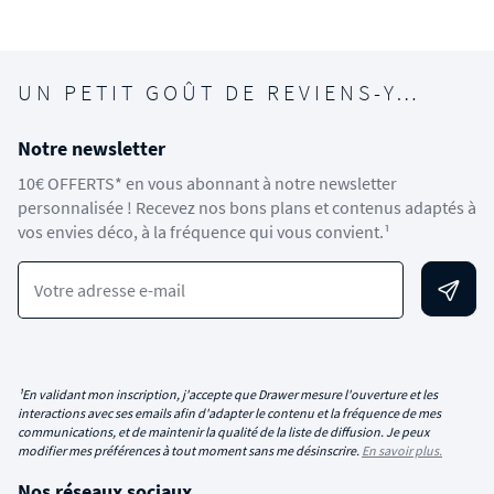
¹En validant mon inscription, j'accepte que Drawer mesure l'ouverture et les
interactions avec ses emails afin d'adapter le contenu et la fréquence de mes
communications, et de maintenir la qualité de la liste de diffusion. Je peux
modifier mes préférences à tout moment sans me désinscrire.
En savoir plus.
Nos réseaux sociaux
C'EST VOUS QUI LE DITES !
4,3
/5
Calculé à partir de 1424 avis
obtenus sur les 12 derniers mois. *