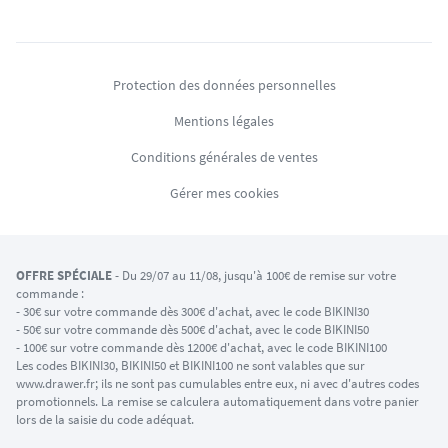
commande :
- 30€ sur votre commande dès 300€ d'achat, avec le code BIKINI30
- 50€ sur votre commande dès 500€ d'achat, avec le code BIKINI50
- 100€ sur votre commande dès 1200€ d'achat, avec le code BIKINI100
Les codes BIKINI30, BIKINI50 et BIKINI100 ne sont valables que sur
www.drawer.fr; ils ne sont pas cumulables entre eux, ni avec d'autres codes
promotionnels. La remise se calculera automatiquement dans votre panier
lors de la saisie du code adéquat.
DRAWER DAYS
- Du 29/07 au 11/08 inclus : profitez de remises allant jusqu'à
-50% sur une large sélection de produits. Opération valable dans la limite des
stocks disponibles.