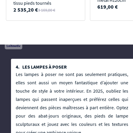
métal H120cm
tissu pieds tournés
619,00 €
2 535,20 €
3 169,00 €
Leitmotiv
4. LES LAMPES À POSER
Les lampes à poser ne sont pas seulement pratiques,
elles sont aussi un moyen fantastique d’ajouter une
touche de style à votre intérieur. En 2025, oubliez les
lampes qui passent inaperçues et préférez celles qui
deviennent des pièces maîtresses à part entière. Optez
pour des abat-jours originaux, des pieds de lampe
sculpturaux et jouez avec les couleurs et les textures
pour créer une ambiance unique.