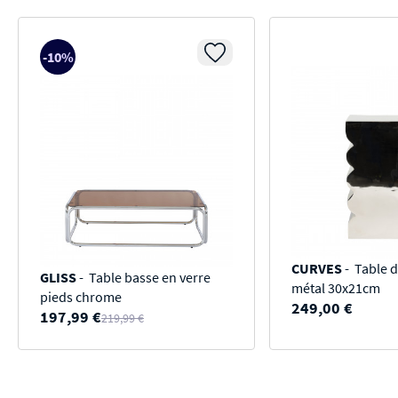
-10%
CURVES
- Table d
GLISS
- Table basse en verre
métal 30x21cm
pieds chrome
249,00 €
197,99 €
219,99 €