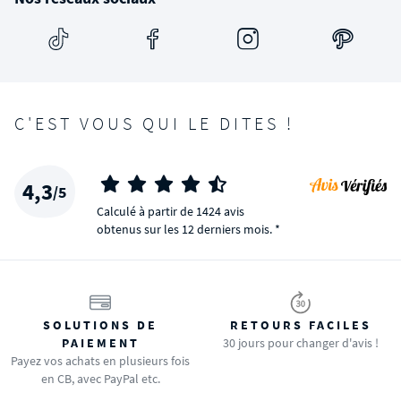
SOLUTIONS DE
RETOURS FACILES
PAIEMENT
30 jours pour changer d'avis !
Payez vos achats en plusieurs fois
en CB, avec PayPal etc.
LIVRAISON CONFORT
SERVICE CLIENT
dans la pièce de votre choix !
Réactif et aux petits soins !
La marque
Services