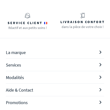
Modalités
Aide & Contact
Promotions
Protection des données personnelles
Mentions légales
Conditions générales de ventes
Gérer mes cookies
OFFRE SPÉCIALE
- Du 29/07 au 11/08, jusqu'à 100€ de remise sur votre