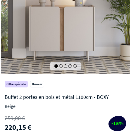
Offre spéciale
Drawer
Beige
BOXY
259,00 €
Buffet 2 portes en bois et métal L100cm
-15%
220,15 €