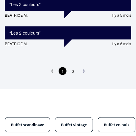
“
Les 2 couleurs
”
BEATRICE M.
Il y a 5 mois
“
Les 2 couleurs
”
BEATRICE M.
Il y a 6 mois
1
2
Buffet scandinave
Buffet vintage
Buffet en bois