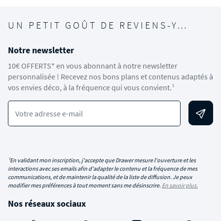
UN PETIT GOÛT DE REVIENS-Y…
Notre newsletter
10€ OFFERTS* en vous abonnant à notre newsletter
personnalisée ! Recevez nos bons plans et contenus adaptés à
vos envies déco, à la fréquence qui vous convient.¹
Votre adresse e-mail
¹En validant mon inscription, j'accepte que Drawer mesure l'ouverture et les
interactions avec ses emails afin d'adapter le contenu et la fréquence de mes
communications, et de maintenir la qualité de la liste de diffusion. Je peux
modifier mes préférences à tout moment sans me désinscrire.
En savoir plus.
Nos réseaux sociaux