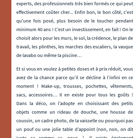
experts, des professionnels très bien formés ce qui peut
effectivement coûter cher... Enfin bon, le bon côté, c'est
qu'une fois posé, plus besoin de le toucher pendant
minimum 40 ans ! C’est un investissement, en fait ! On le
choisit alors pour les murs, le sol, la crédence, le plan de
travail, les plinthes, les marches des escaliers, la vasque
de lavabo ou même la piscine…
Et si vous en voulez à petites doses et à prix réduit, vous
avez de la chance parce qu’il se décline à l’infini en ce
moment ! Make-up, trousses, pochettes, vêtements,
sacs, accessoires… Il en existe pour tous les goûts !
Dans la déco, on l’adopte en choisissant des petits
objets comme un rideau de douche, une housse de
coussin, un cadre photo, de la vaisselle ou pourquoi pas
un pouf ou une jolie table d’appoint (non, non, on dit
juste ça comme ça, nous…). Il existe également