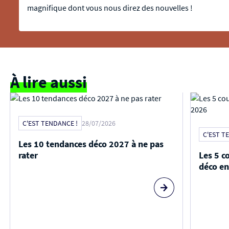
magnifique dont vous nous direz des nouvelles !
À lire aussi
C'EST TENDANCE !
28/07/2026
C'EST T
Les 10 tendances déco 2027 à ne pas
rater
Les 5 c
déco e