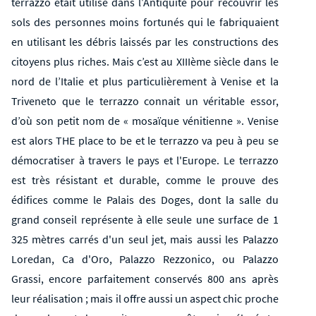
terrazzo était utilisé dans l’Antiquité pour recouvrir les
sols des personnes moins fortunés qui le fabriquaient
en utilisant les débris laissés par les constructions des
citoyens plus riches. Mais c’est au XIIIème siècle dans le
nord de l’Italie et plus particulièrement à Venise et la
Triveneto que le terrazzo connait un véritable essor,
d’où son petit nom de « mosaïque vénitienne ». Venise
est alors THE place to be et le terrazzo va peu à peu se
démocratiser à travers le pays et l'Europe. Le terrazzo
est très résistant et durable, comme le prouve des
édifices comme le Palais des Doges, dont la salle du
grand conseil représente à elle seule une surface de 1
325 mètres carrés d'un seul jet, mais aussi les Palazzo
Loredan, Ca d'Oro, Palazzo Rezzonico, ou Palazzo
Grassi, encore parfaitement conservés 800 ans après
leur réalisation ; mais il offre aussi un aspect chic proche