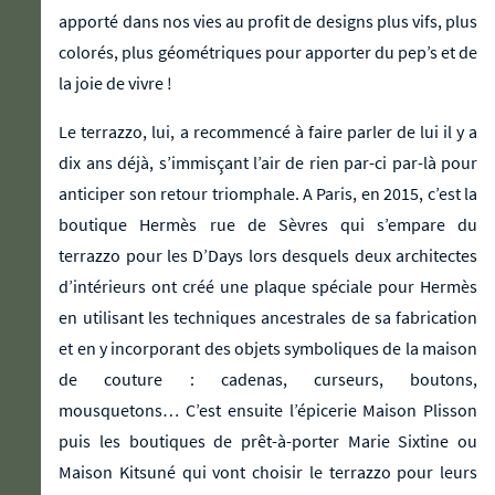
apporté dans nos vies au profit de designs plus vifs, plus
colorés, plus géométriques pour apporter du pep’s et de
la joie de vivre !
Le terrazzo, lui, a recommencé à faire parler de lui il y a
dix ans déjà, s’immisçant l’air de rien par-ci par-là pour
anticiper son retour triomphale. A Paris, en 2015, c’est la
boutique Hermès rue de Sèvres qui s’empare du
terrazzo pour les D’Days lors desquels deux architectes
d’intérieurs ont créé une plaque spéciale pour Hermès
en utilisant les techniques ancestrales de sa fabrication
et en y incorporant des objets symboliques de la maison
de couture : cadenas, curseurs, boutons,
mousquetons… C’est ensuite l’épicerie Maison Plisson
puis les boutiques de prêt-à-porter Marie Sixtine ou
Maison Kitsuné qui vont choisir le terrazzo pour leurs