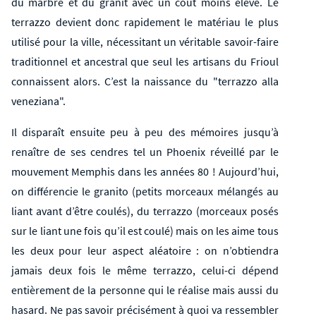
du marbre et du granit avec un coût moins élevé. Le
terrazzo devient donc rapidement le matériau le plus
utilisé pour la ville, nécessitant un véritable savoir-faire
traditionnel et ancestral que seul les artisans du Frioul
connaissent alors. C’est la naissance du "terrazzo alla
veneziana".
Il disparaît ensuite peu à peu des mémoires jusqu’à
renaître de ses cendres tel un Phoenix réveillé par le
mouvement Memphis dans les années 80 ! Aujourd’hui,
on différencie le granito (petits morceaux mélangés au
liant avant d’être coulés), du terrazzo (morceaux posés
sur le liant une fois qu’il est coulé) mais on les aime tous
les deux pour leur aspect aléatoire : on n’obtiendra
jamais deux fois le même terrazzo, celui-ci dépend
entièrement de la personne qui le réalise mais aussi du
hasard. Ne pas savoir précisément à quoi va ressembler