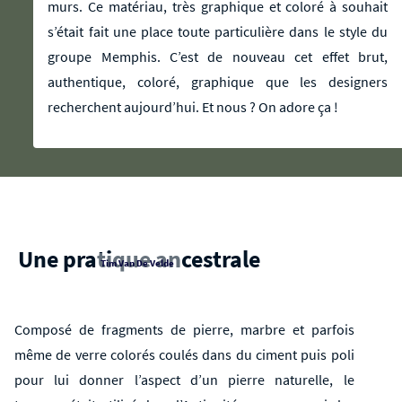
murs. Ce matériau, très graphique et coloré à souhait
s’était fait une place toute particulière dans le style du
groupe Memphis. C’est de nouveau cet effet brut,
authentique, coloré, graphique que les designers
recherchent aujourd’hui. Et nous ? On adore ça !
Une pratique ancestrale
Tim Van De Velde
Composé de fragments de pierre, marbre et parfois
même de verre colorés coulés dans du ciment puis poli
pour lui donner l’aspect d’un pierre naturelle, le