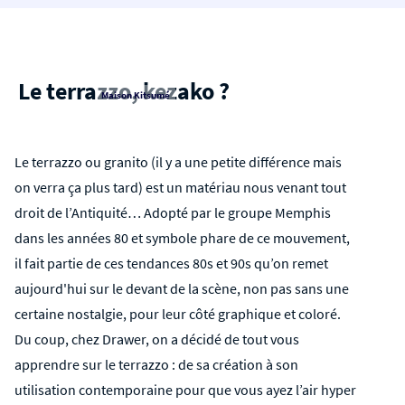
Le terrazzo, kezako ?
Maison Kitsumé
Le terrazzo ou granito (il y a une petite différence mais
on verra ça plus tard) est un matériau nous venant tout
droit de l’Antiquité… Adopté par le groupe Memphis
dans les années 80 et symbole phare de ce mouvement,
il fait partie de ces tendances 80s et 90s qu’on remet
aujourd'hui sur le devant de la scène, non pas sans une
certaine nostalgie, pour leur côté graphique et coloré.
Du coup, chez Drawer, on a décidé de tout vous
apprendre sur le terrazzo : de sa création à son
utilisation contemporaine pour que vous ayez l’air hyper