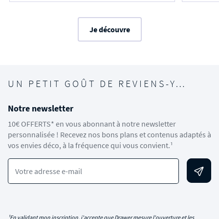
Je découvre
UN PETIT GOÛT DE REVIENS-Y…
Notre newsletter
10€ OFFERTS* en vous abonnant à notre newsletter
personnalisée ! Recevez nos bons plans et contenus adaptés à
vos envies déco, à la fréquence qui vous convient.¹
Votre adresse e-mail
¹En validant mon inscription, j'accepte que Drawer mesure l'ouverture et les