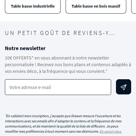
Table basse industrielle
Table basse en bois massif
UN PETIT GOÛT DE REVIENS-Y…
Notre newsletter
10€ OFFERTS* en vous abonnant à notre newsletter
personnalisée ! Recevez nos bons plans et contenus adaptés à
vos envies déco, à la fréquence qui vous convient.¹
Votre adresse e-mail
¹En validant mon inscription, j'accepte que Drawer mesure l'ouverture et les
interactions avec ses emails afin d'adapter le contenu et la fréquence de mes
communications, et de maintenir la qualité de la liste de diffusion. Je peux
modifier mes préférences à tout moment sans me désinscrire.
En savoir plus.