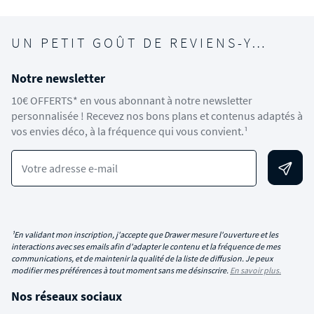
UN PETIT GOÛT DE REVIENS-Y…
Notre newsletter
10€ OFFERTS* en vous abonnant à notre newsletter
personnalisée ! Recevez nos bons plans et contenus adaptés à
vos envies déco, à la fréquence qui vous convient.¹
Votre adresse e-mail
¹En validant mon inscription, j'accepte que Drawer mesure l'ouverture et les
interactions avec ses emails afin d'adapter le contenu et la fréquence de mes
communications, et de maintenir la qualité de la liste de diffusion. Je peux
modifier mes préférences à tout moment sans me désinscrire.
En savoir plus.
Nos réseaux sociaux