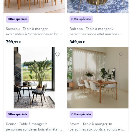
Offre spéciale
Offre spéciale
Savacou - Table à manger
Bolzano - Table à manger 2
extensible 8 à 12 personnes en bois
personnes ronde effet marbre -
200-300x100cm - Bois clair
Blanc
799
349
,99 €
,00 €
Offre spéciale
Offre spéciale
Denise - Table à manger 2
Storm - Table à manger 10
personnes ronde en bois et métal -
personnes aux bords arrondis en