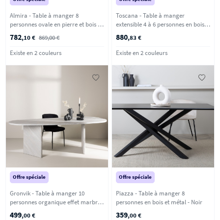
Almira - Table à manger 8
Toscana - Table à manger
personnes ovale en pierre et bois -
extensible 4 à 6 personnes en bois
Bois clair
ø120-160x120cm - Noir
782
880
,10 €
869,00 €
,83 €
Existe en 2 couleurs
Existe en 2 couleurs
Offre spéciale
Offre spéciale
Gronvik - Table à manger 10
Piazza - Table à manger 8
personnes organique effet marbre -
personnes en bois et métal - Noir
Gris clair
499
359
,00 €
,00 €