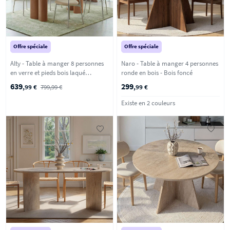
Offre spéciale
Offre spéciale
Alty - Table à manger 8 personnes
Naro - Table à manger 4 personnes
en verre et pieds bois laqué
ronde en bois - Bois foncé
terracotta - Verre ambré
639
299
,99 €
799,99 €
,99 €
Existe en 2 couleurs