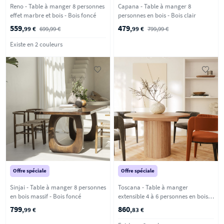
Reno - Table à manger 8 personnes
Capana - Table à manger 8
effet marbre et bois - Bois foncé
personnes en bois - Bois clair
559
479
,99 €
699,99 €
,99 €
799,99 €
Existe en 2 couleurs
Offre spéciale
Offre spéciale
Sinjai - Table à manger 8 personnes
Toscana - Table à manger
en bois massif - Bois foncé
extensible 4 à 6 personnes en bois
ø120-160x120cm - Bois clair
799
860
,99 €
,83 €