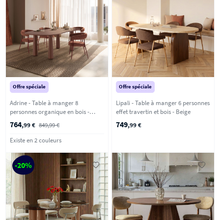
Offre spéciale
Offre spéciale
Adrine - Table à manger 8
Lipali - Table à manger 6 personnes
personnes organique en bois -
effet travertin et bois - Beige
Marron glacé
764
749
,99 €
849,99 €
,99 €
Existe en 2 couleurs
-20%