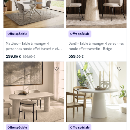
Offre spéciale
Offre spéciale
Mattheo - Table à manger 4
Danli - Table à manger 4 personnes
personnes ronde effet travertin et
ronde effet travertin - Beige
métal ø120cm - Beige
199
559
,50 €
399,00 €
,00 €
Offre spéciale
Offre spéciale