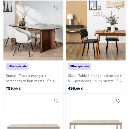
Offre spéciale
Offre spéciale
Dumai - Table à manger 8
Skoll - Table à manger extensible 8
personnes en bois massif - Bois
à 12 personnes 180-230x80cm - Bois
foncé
foncé
799
499
,99 €
,99 €