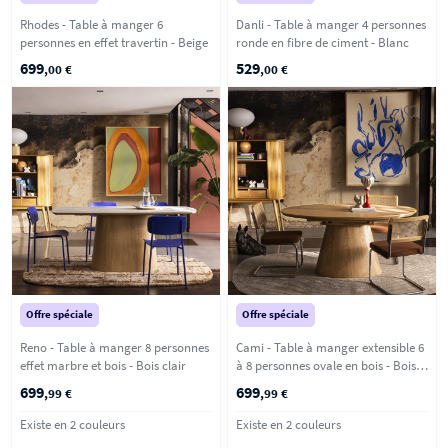
Rhodes - Table à manger 6
Danli - Table à manger 4 personnes
personnes en effet travertin - Beige
ronde en fibre de ciment - Blanc
699
529
,00 €
,00 €
Offre spéciale
Offre spéciale
Reno - Table à manger 8 personnes
Cami - Table à manger extensible 6
effet marbre et bois - Bois clair
à 8 personnes ovale en bois - Bois
clair
699
699
,99 €
,99 €
Existe en 2 couleurs
Existe en 2 couleurs