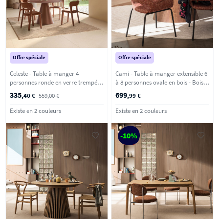
Offre spéciale
Offre spéciale
Celeste - Table à manger 4
Cami - Table à manger extensible 6
personnes ronde en verre trempé et
à 8 personnes ovale en bois - Bois
métal ø120cm - Marron glacé
foncé
335
699
,40 €
559,00 €
,99 €
Existe en 2 couleurs
Existe en 2 couleurs
-10%