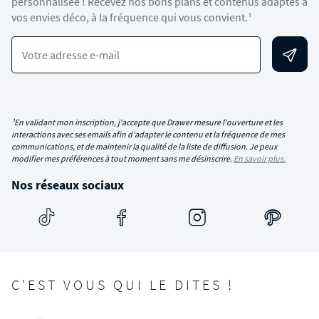
personnalisée ! Recevez nos bons plans et contenus adaptés à
vos envies déco, à la fréquence qui vous convient.¹
Votre adresse e-mail
¹En validant mon inscription, j'accepte que Drawer mesure l'ouverture et les
interactions avec ses emails afin d'adapter le contenu et la fréquence de mes
communications, et de maintenir la qualité de la liste de diffusion. Je peux
modifier mes préférences à tout moment sans me désinscrire.
En savoir plus.
Nos réseaux sociaux
C'EST VOUS QUI LE DITES !