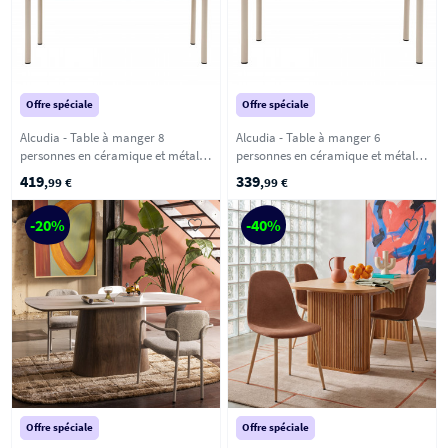
Offre spéciale
Offre spéciale
Alcudia - Table à manger 8
Alcudia - Table à manger 6
personnes en céramique et métal -
personnes en céramique et métal -
Beige
Beige
419
339
,99 €
,99 €
-20%
-40%
Offre spéciale
Offre spéciale