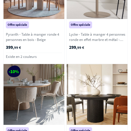
Offre spéciale
Offre spéciale
Pyranth - Table à manger ronde 4
Lycke - Table à manger 4 personnes
personnes en bois - Beige
ronde en effet marbre et métal -
Beige
399
299
,99 €
,99 €
Existe en 2 couleurs
-10%
Offre spéciale
Offre spéciale