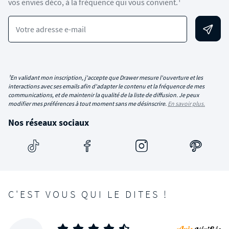
vos envies déco, à la fréquence qui vous convient.¹
Votre adresse e-mail
¹En validant mon inscription, j'accepte que Drawer mesure l'ouverture et les
interactions avec ses emails afin d'adapter le contenu et la fréquence de mes
communications, et de maintenir la qualité de la liste de diffusion. Je peux
modifier mes préférences à tout moment sans me désinscrire.
En savoir plus.
Nos réseaux sociaux
C'EST VOUS QUI LE DITES !