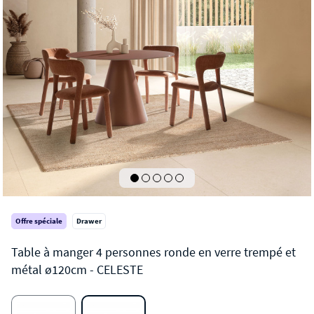
Offre spéciale
Drawer
CELESTE