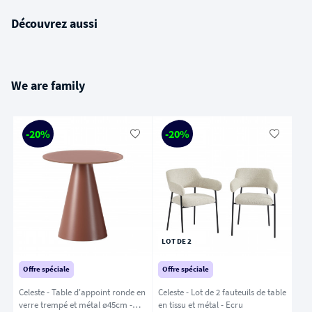
Découvrez aussi
We are family
-20%
-20%
LOT DE 2
Offre spéciale
Offre spéciale
Celeste - Table d'appoint ronde en
Celeste - Lot de 2 fauteuils de table
verre trempé et métal ø45cm -
en tissu et métal - Ecru