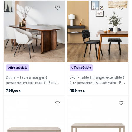
Offre spéciale
Offre spéciale
Dumai - Table à manger 8
Skoll - Table à manger extensible 8
personnes en bois massif - Bois
à 12 personnes 180-230x80cm - Bois
foncé
foncé
799
499
,99 €
,99 €