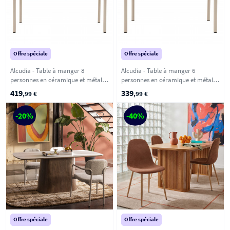
Offre spéciale
Offre spéciale
Alcudia - Table à manger 8
Alcudia - Table à manger 6
personnes en céramique et métal -
personnes en céramique et métal -
Beige
Beige
419
339
,99 €
,99 €
-20%
-40%
Offre spéciale
Offre spéciale