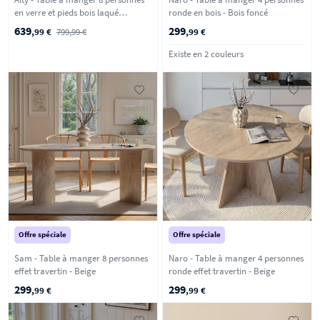
en verre et pieds bois laqué
ronde en bois - Bois foncé
terracotta - Verre ambré
639
299
,99 €
799,99 €
,99 €
Existe en 2 couleurs
Offre spéciale
Offre spéciale
Sam - Table à manger 8 personnes
Naro - Table à manger 4 personnes
effet travertin - Beige
ronde effet travertin - Beige
299
299
,99 €
,99 €