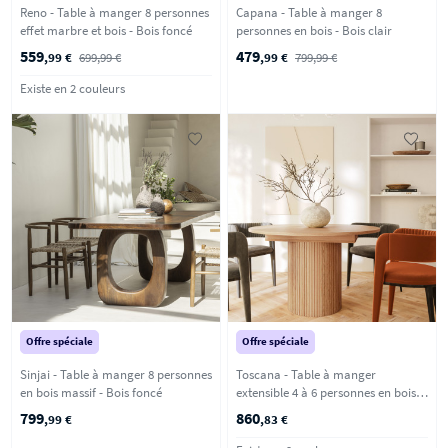
Reno - Table à manger 8 personnes
Capana - Table à manger 8
effet marbre et bois - Bois foncé
personnes en bois - Bois clair
559
479
,99 €
699,99 €
,99 €
799,99 €
Existe en 2 couleurs
Offre spéciale
Offre spéciale
Sinjai - Table à manger 8 personnes
Toscana - Table à manger
en bois massif - Bois foncé
extensible 4 à 6 personnes en bois
ø120-160x120cm - Bois clair
799
860
,99 €
,83 €