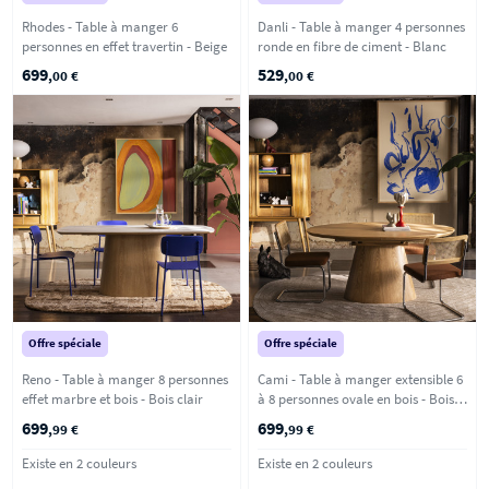
Rhodes - Table à manger 6
Danli - Table à manger 4 personnes
personnes en effet travertin - Beige
ronde en fibre de ciment - Blanc
699
529
,00 €
,00 €
Offre spéciale
Offre spéciale
Reno - Table à manger 8 personnes
Cami - Table à manger extensible 6
effet marbre et bois - Bois clair
à 8 personnes ovale en bois - Bois
clair
699
699
,99 €
,99 €
Existe en 2 couleurs
Existe en 2 couleurs