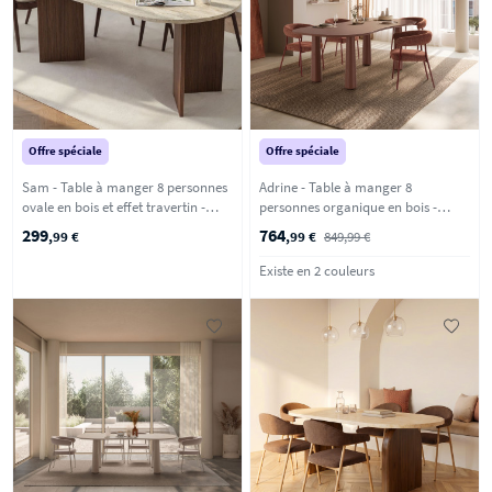
Offre spéciale
Offre spéciale
Sam - Table à manger 8 personnes
Adrine - Table à manger 8
ovale en bois et effet travertin -
personnes organique en bois -
Beige
Marron glacé
299
764
,99 €
,99 €
849,99 €
Existe en 2 couleurs