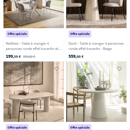
Offre spéciale
Offre spéciale
Mattheo - Table à manger 4
Danli - Table à manger 4 personnes
personnes ronde effet travertin et
ronde effet travertin - Beige
métal ø120cm - Beige
199
559
,50 €
399,00 €
,00 €
Offre spéciale
Offre spéciale