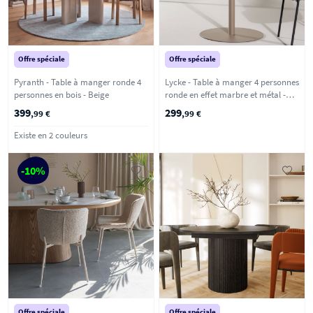
Offre spéciale
Offre spéciale
Pyranth - Table à manger ronde 4
Lycke - Table à manger 4 personnes
personnes en bois - Beige
ronde en effet marbre et métal -
Beige
399
299
,99 €
,99 €
Existe en 2 couleurs
-10%
Offre spéciale
Offre spéciale