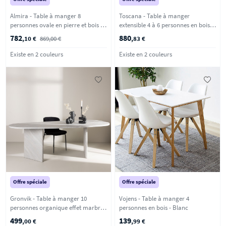
Almira - Table à manger 8
Toscana - Table à manger
personnes ovale en pierre et bois -
extensible 4 à 6 personnes en bois
Bois clair
ø120-160x120cm - Noir
782
880
,10 €
869,00 €
,83 €
Existe en 2 couleurs
Existe en 2 couleurs
Offre spéciale
Offre spéciale
Gronvik - Table à manger 10
Vojens - Table à manger 4
personnes organique effet marbre -
personnes en bois - Blanc
Gris clair
499
139
,00 €
,99 €