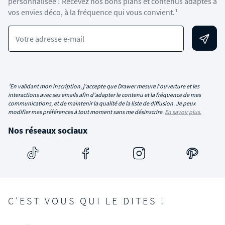
personnalisée ! Recevez nos bons plans et contenus adaptés à
vos envies déco, à la fréquence qui vous convient.¹
Votre adresse e-mail
¹En validant mon inscription, j'accepte que Drawer mesure l'ouverture et les
interactions avec ses emails afin d'adapter le contenu et la fréquence de mes
communications, et de maintenir la qualité de la liste de diffusion. Je peux
modifier mes préférences à tout moment sans me désinscrire.
En savoir plus.
Nos réseaux sociaux
C'EST VOUS QUI LE DITES !