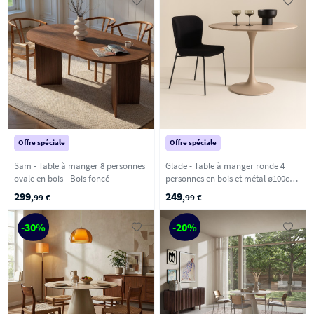
Offre spéciale
Offre spéciale
Sam - Table à manger 8 personnes
Glade - Table à manger ronde 4
ovale en bois - Bois foncé
personnes en bois et métal ø100cm
- Beige
299
249
,99 €
,99 €
-30%
-20%