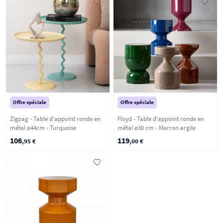
Offre spéciale
Offre spéciale
Zigzag - Table d'appoint ronde en
Floyd - Table d'appoint ronde en
métal ø44cm - Turquoise
métal ø30 cm - Marron argile
106
119
,95 €
,00 €