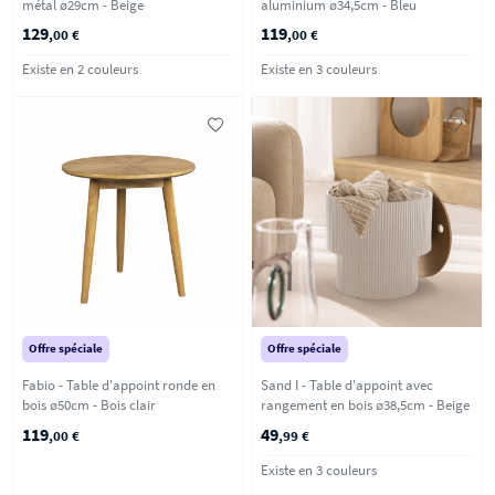
métal ø29cm - Beige
aluminium ø34,5cm - Bleu
129
119
,00 €
,00 €
Existe en 2 couleurs
Existe en 3 couleurs
Offre spéciale
Offre spéciale
Fabio - Table d'appoint ronde en
Sand I - Table d'appoint avec
bois ø50cm - Bois clair
rangement en bois ø38,5cm - Beige
119
49
,00 €
,99 €
Existe en 3 couleurs