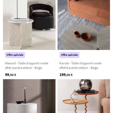
Offre spéciale
Offre spéciale
Alesund - Table d'appoint ronde
Karula - Table d'appoint ronde
effet marbre ø50cm - Beige
effet travertin ø50cm - Beige
99
199
,90 €
,00 €