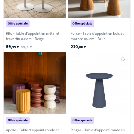
Offre spéciale
Offre spéciale
Rito - Table d'appoint en métal et
Force - Table d’appoint en bois et
travertin ø35cm - Beige
marbre ø40cm - Brun
59
210
,99 €
99,99 €
,00 €
Offre spéciale
Offre spéciale
Apollo - Table d'appoint ronde en
Ringar - Table d'appoint ronde en