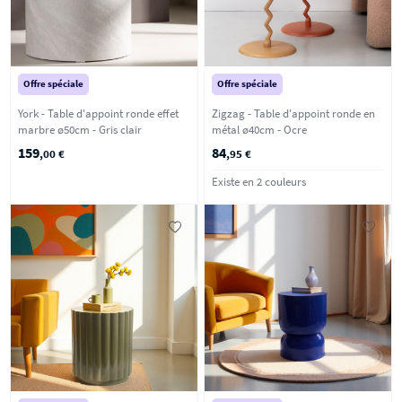
Offre spéciale
Offre spéciale
York - Table d'appoint ronde effet
Zigzag - Table d'appoint ronde en
marbre ø50cm - Gris clair
métal ø40cm - Ocre
159
84
,00 €
,95 €
Existe en 2 couleurs