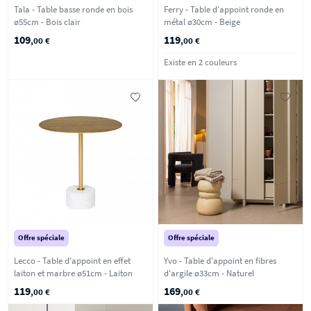
Tala - Table basse ronde en bois
Ferry - Table d'appoint ronde en
ø55cm - Bois clair
métal ø30cm - Beige
109
119
,00 €
,00 €
Existe en 2 couleurs
Offre spéciale
Offre spéciale
Lecco - Table d'appoint en effet
Yvo - Table d'appoint en fibres
laiton et marbre ø51cm - Laiton
d'argile ø33cm - Naturel
119
169
,00 €
,00 €