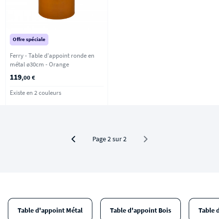
Offre spéciale
Ferry - Table d'appoint ronde en
métal ø30cm - Orange
119
,00 €
Existe en 2 couleurs
Page 2 sur 2
Table d'appoint Métal
Table d'appoint Bois
Table 