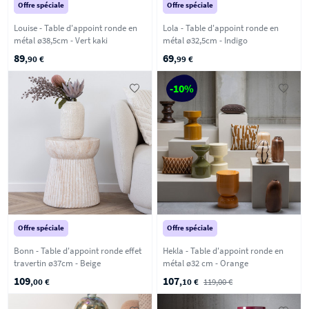
Offre spéciale
Offre spéciale
Louise - Table d'appoint ronde en
Lola - Table d'appoint ronde en
métal ø38,5cm - Vert kaki
métal ø32,5cm - Indigo
89
69
,90 €
,99 €
-10%
Offre spéciale
Offre spéciale
Bonn - Table d'appoint ronde effet
Hekla - Table d'appoint ronde en
travertin ø37cm - Beige
métal ø32 cm - Orange
109
107
,00 €
,10 €
119,00 €