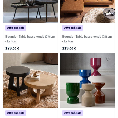
Offre spéciale
Offre spéciale
Bounds - Table basse ronde Ø76cm
Bounds - Table basse ronde Ø58cm
- Laiton
- Laiton
179
119
,00 €
,00 €
Offre spéciale
Offre spéciale