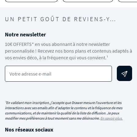
UN PETIT GOÛT DE REVIENS-Y…
Notre newsletter
10€ OFFERTS* en vous abonnant à notre newsletter
personnalisée ! Recevez nos bons plans et contenus adaptés à
vos envies déco, à la fréquence qui vous convient.¹
Votre adresse e-mail
¹En validant mon inscription, j'accepte que Drawer mesure l'ouverture et les
interactions avec ses emails afin d'adapter le contenu et la fréquence de mes
communications, et de maintenir la qualité de la liste de diffusion. Je peux
modifier mes préférences à tout moment sans me désinscrire.
En savoir plus.
Nos réseaux sociaux