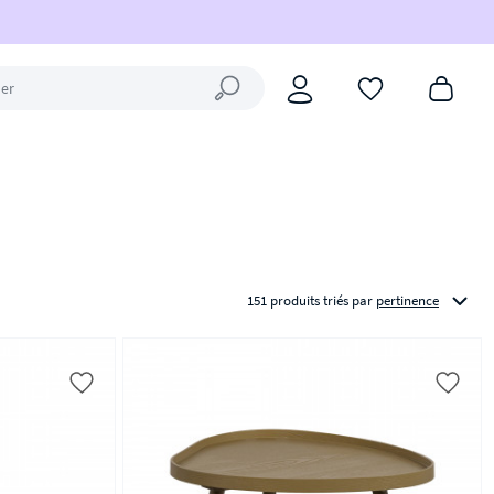
Fermer la recherche
151 produits triés
par
pertinence