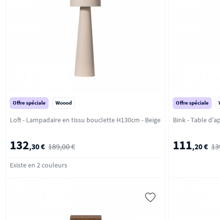
Offre spéciale
Woood
Offre spéciale
Loft - Lampadaire en tissu bouclette H130cm - Beige
132
111
,30 €
189,00 €
,20 €
13
Existe en 2 couleurs