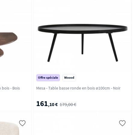
Offre spéciale
Woood
 - Bois
Mesa - Table basse ronde en bois ø100cm - Noir
161
,10 €
179,00 €