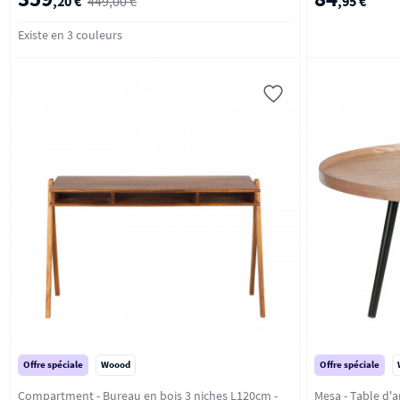
,20 €
449,00 €
,95 €
Existe en 3 couleurs
Offre spéciale
Woood
Offre spéciale
Compartment - Bureau en bois 3 niches L120cm -