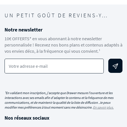
UN PETIT GOÛT DE REVIENS-Y…
Notre newsletter
10€ OFFERTS* en vous abonnant à notre newsletter
personnalisée ! Recevez nos bons plans et contenus adaptés à
vos envies déco, à la fréquence qui vous convient.¹
Votre adresse e-mail
¹En validant mon inscription, j'accepte que Drawer mesure l'ouverture et les
interactions avec ses emails afin d'adapter le contenu et la fréquence de mes
communications, et de maintenir la qualité de la liste de diffusion. Je peux
modifier mes préférences à tout moment sans me désinscrire.
En savoir plus.
Nos réseaux sociaux