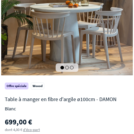
Offre spéciale
Woood
Blanc
DAMON
699,00 €
Table à manger en fibre d'argile ø100cm
dont 4,00 €
d'éco-part