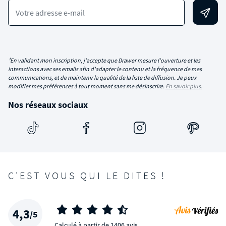
Votre adresse e-mail
¹En validant mon inscription, j'accepte que Drawer mesure l'ouverture et les
interactions avec ses emails afin d'adapter le contenu et la fréquence de mes
communications, et de maintenir la qualité de la liste de diffusion. Je peux
modifier mes préférences à tout moment sans me désinscrire.
En savoir plus.
Nos réseaux sociaux
C'EST VOUS QUI LE DITES !
4,3
/5
Calculé à partir de 1406 avis