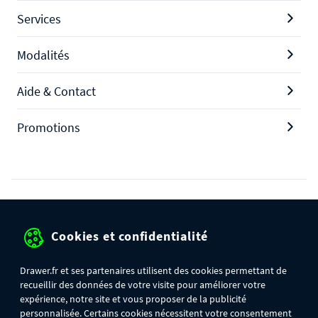
Services
Modalités
Aide & Contact
Promotions
Protection des données personnelles
Cookies et confidentialité
Mentions légales
Conditions générales de ventes
Drawer.fr et ses partenaires utilisent des cookies permettant de
recueillir des données de votre visite pour améliorer votre
Gérer mes cookies
expérience, notre site et vous proposer de la publicité
personnalisée. Certains cookies nécessitent votre consentement