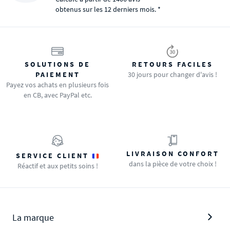
obtenus sur les 12 derniers mois. *
SOLUTIONS DE
RETOURS FACILES
PAIEMENT
30 jours pour changer d'avis !
Payez vos achats en plusieurs fois
en CB, avec PayPal etc.
LIVRAISON CONFORT
SERVICE CLIENT
dans la pièce de votre choix !
Réactif et aux petits soins !
La marque