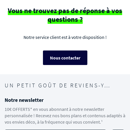
Vous ne trouvez pas de réponse à vos
questions ?
Notre service client est à votre disposition !
Nous contacter
UN PETIT GOÛT DE REVIENS-Y…
Notre newsletter
10€ OFFERTS* en vous abonnant à notre newsletter
personnalisée ! Recevez nos bons plans et contenus adaptés à
vos envies déco, à la fréquence qui vous convient.¹