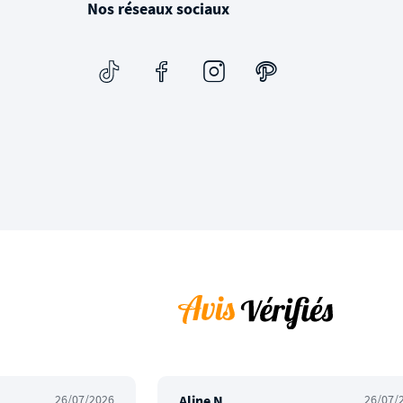
Nos réseaux sociaux
26/07/2026
Aline N.
26/07/