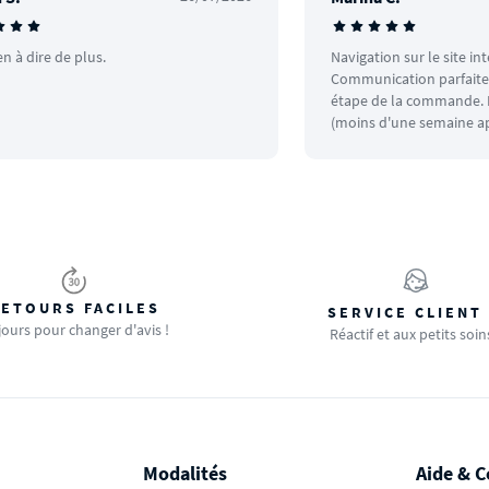
en à dire de plus.
Navigation sur le site in
Communication parfaite.
étape de la commande. L
(moins d'une semaine ap
ETOURS FACILES
SERVICE CLIENT
jours pour changer d'avis !
Réactif et aux petits soin
Modalités
Aide & C