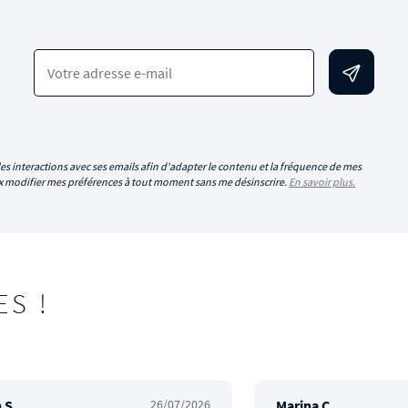
Votre adresse e-mail
es interactions avec ses emails afin d'adapter le contenu et la fréquence de mes
eux modifier mes préférences à tout moment sans me désinscrire.
En savoir plus.
ES !
 S.
26/07/2026
Marina C.