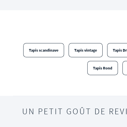
Tapis scandinave
Tapis vintage
Tapis D
Tapis Rond
UN PETIT GOÛT DE REV