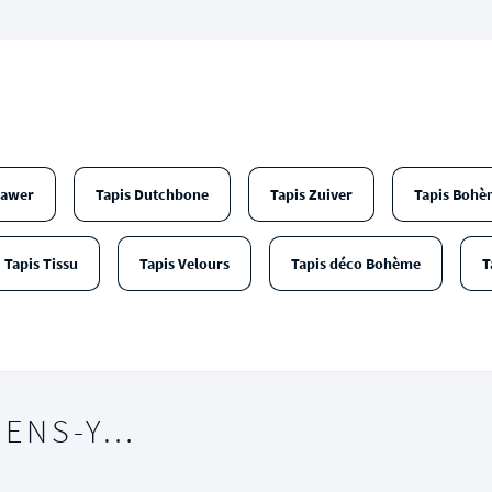
rawer
Tapis Dutchbone
Tapis Zuiver
Tapis Bohè
Tapis Tissu
Tapis Velours
Tapis déco Bohème
T
IENS-Y…