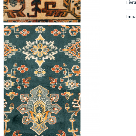
Livr
Impa