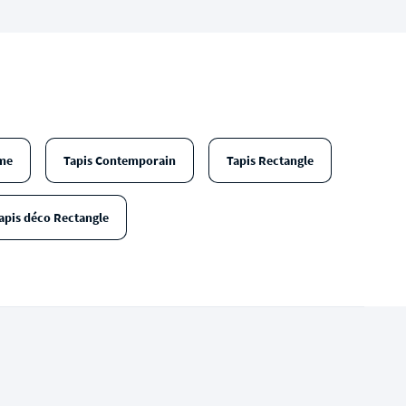
me
Tapis Contemporain
Tapis Rectangle
apis déco Rectangle