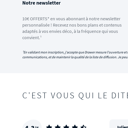
Notre newsletter
10€ OFFERTS* en vous abonnant à notre newsletter
personnalisée ! Recevez nos bons plans et contenus
adaptés à vos envies déco, à la fréquence qui vous
convient.¹
¹En validant mon inscription, j'accepte que Drawer mesure l'ouverture et l
communications, et de maintenir la qualité de la liste de diffusion. Je p
C'EST VOUS QUI LE DIT
4,3
Julien