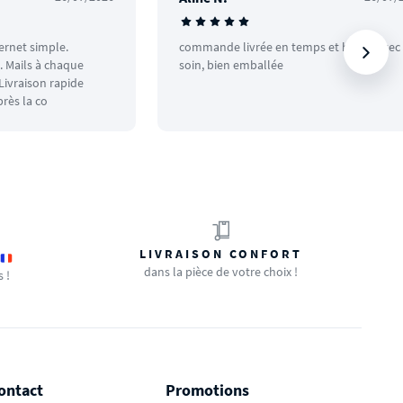
ternet simple.
commande livrée en temps et heure avec
 Mails à chaque
soin, bien emballée
ivraison rapide
rès la co
LIVRAISON CONFORT
dans la pièce de votre choix !
s !
ontact
Promotions