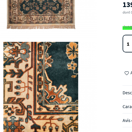
13
dont 
Jusq
Desc
Cara
Avis 