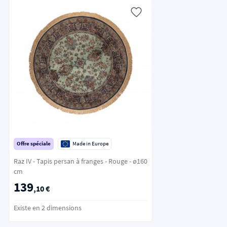
Offre spéciale
Made in Europe
Raz IV - Tapis persan à franges - Rouge - ø160
cm
139
,10 €
Existe en 2 dimensions